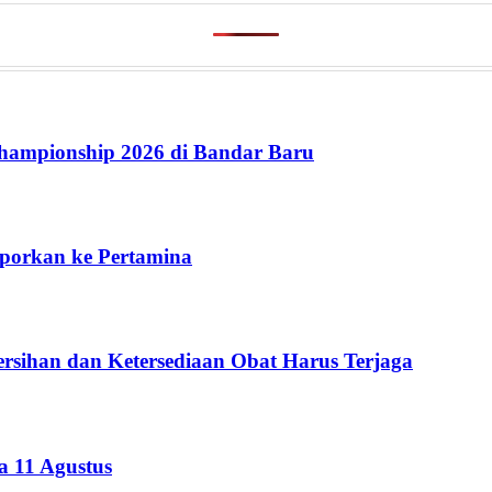
ampionship 2026 di Bandar Baru
aporkan ke Pertamina
rsihan dan Ketersediaan Obat Harus Terjaga
 11 Agustus