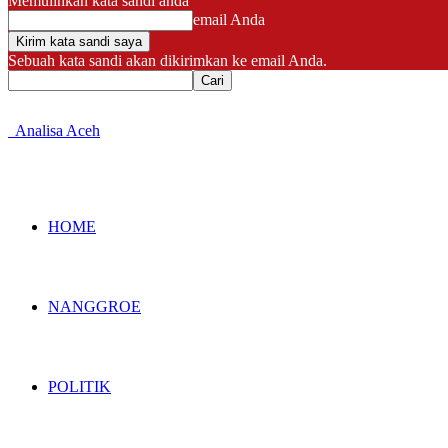
Memulihkan kata sandi anda
email Anda
Sebuah kata sandi akan dikirimkan ke email Anda.
Analisa Aceh
HOME
NANGGROE
POLITIK