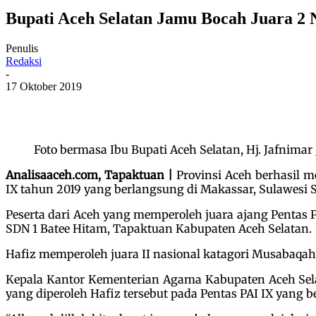
Bupati Aceh Selatan Jamu Bocah Juara 2 N
Penulis
Redaksi
-
17 Oktober 2019
Foto bermasa Ibu Bupati Aceh Selatan, Hj. Jafnima
Analisaaceh.com, Tapaktuan |
Provinsi Aceh berhasil m
IX tahun 2019 yang berlangsung di Makassar, Sulawesi S
Peserta dari Aceh yang memperoleh juara ajang Pentas P
SDN 1 Batee Hitam, Tapaktuan Kabupaten Aceh Selatan.
Hafiz memperoleh juara II nasional katagori Musabaqah 
Kepala Kantor Kementerian Agama Kabupaten Aceh Selat
yang diperoleh Hafiz tersebut pada Pentas PAI IX yang 