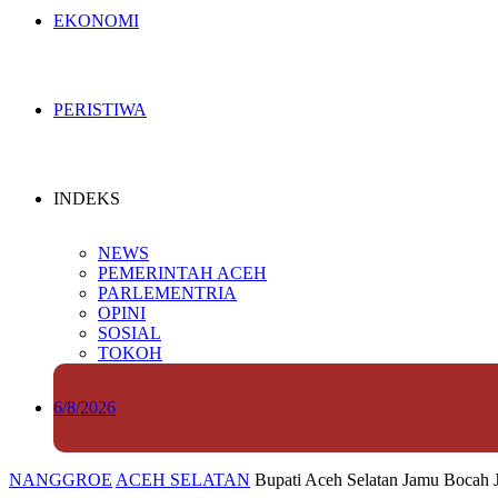
EKONOMI
PERISTIWA
INDEKS
NEWS
PEMERINTAH ACEH
PARLEMENTRIA
OPINI
SOSIAL
TOKOH
6/8/2026
NANGGROE
ACEH SELATAN
Bupati Aceh Selatan Jamu Bocah J