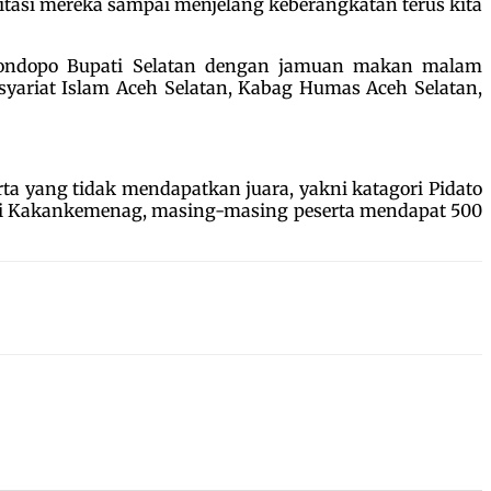
litasi mereka sampai menjelang keberangkatan terus kita
Pondopo Bupati Selatan dengan jamuan makan malam
syariat Islam Aceh Selatan, Kabag Humas Aceh Selatan,
erta yang tidak mendapatkan juara, yakni katagori Pidato
dari Kakankemenag, masing-masing peserta mendapat 500