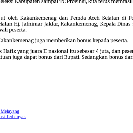
seleksi Kabupaten sampai TC Provinsi, kita terus memfasi
ut oleh Kakankemenag dan Pemda Aceh Selatan di 
latan Hj. Jafnimar Jakfar, Kakankemenag, Kepala Dinas 
ali peserta.
n Kakankemenag juga memberikan bonus kepada peserta.
 Hafiz yang juara II nasional itu sebesar 4 juta, dan pes
ktuan juga dapat bonus dari Bupati. Sedangkan bonus 
a Melayang
asi Terbanyak