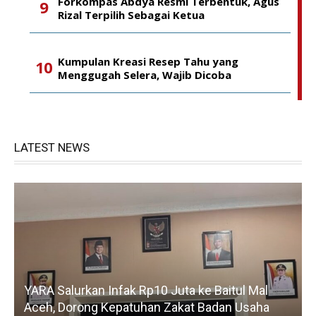
Forkompas Abdya Resmi Terbentuk, Agus
Rizal Terpilih Sebagai Ketua
Kumpulan Kreasi Resep Tahu yang
Menggugah Selera, Wajib Dicoba
LATEST NEWS
YARA Salurkan Infak Rp10 Juta ke Baitul Mal
Aceh, Dorong Kepatuhan Zakat Badan Usaha