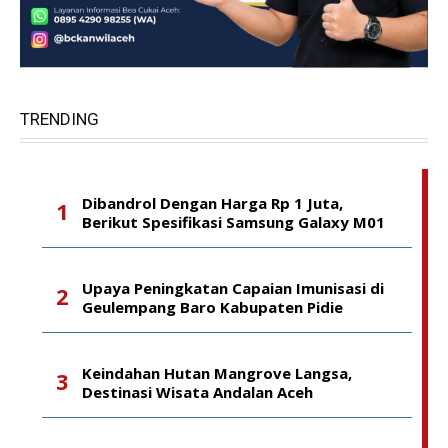
TRENDING
Dibandrol Dengan Harga Rp 1 Juta,
Berikut Spesifikasi Samsung Galaxy M01
Upaya Peningkatan Capaian Imunisasi di
Geulempang Baro Kabupaten Pidie
Keindahan Hutan Mangrove Langsa,
Destinasi Wisata Andalan Aceh