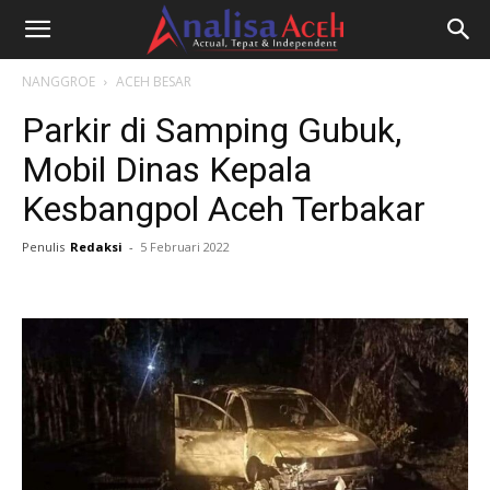
NANGGROE
ACEH BESAR
Parkir di Samping Gubuk,
Mobil Dinas Kepala
Kesbangpol Aceh Terbakar
Penulis
Redaksi
-
5 Februari 2022