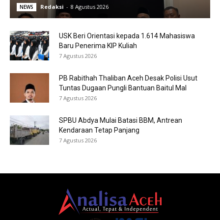
Redaksi
-
8 Agustus 2026
NEWS
USK Beri Orientasi kepada 1.614 Mahasiswa
Baru Penerima KIP Kuliah
7 Agustus 2026
PB Rabithah Thaliban Aceh Desak Polisi Usut
Tuntas Dugaan Pungli Bantuan Baitul Mal
7 Agustus 2026
SPBU Abdya Mulai Batasi BBM, Antrean
Kendaraan Tetap Panjang
7 Agustus 2026