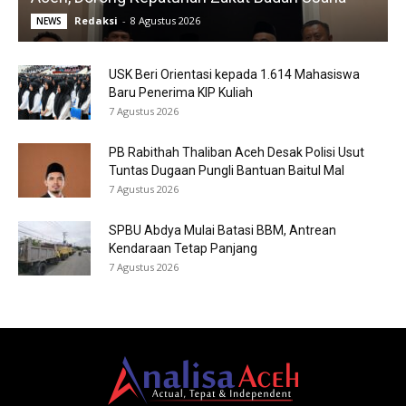
Redaksi
-
8 Agustus 2026
NEWS
USK Beri Orientasi kepada 1.614 Mahasiswa
Baru Penerima KIP Kuliah
7 Agustus 2026
PB Rabithah Thaliban Aceh Desak Polisi Usut
Tuntas Dugaan Pungli Bantuan Baitul Mal
7 Agustus 2026
SPBU Abdya Mulai Batasi BBM, Antrean
Kendaraan Tetap Panjang
7 Agustus 2026