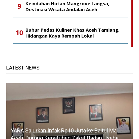
Keindahan Hutan Mangrove Langsa,
Destinasi Wisata Andalan Aceh
Bubur Pedas Kuliner Khas Aceh Tamiang,
Hidangan Kaya Rempah Lokal
LATEST NEWS
YARA Salurkan Infak Rp10 Juta ke Baitul Mal
Aceh, Dorong Kepatuhan Zakat Badan Usaha