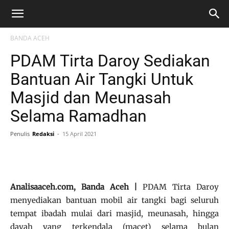
BANDA ACEH
PDAM Tirta Daroy Sediakan
Bantuan Air Tangki Untuk
Masjid dan Meunasah
Selama Ramadhan
Penulis
Redaksi
-
15 April 2021
Analisaaceh.com, Banda Aceh |
PDAM Tirta Daroy
menyediakan bantuan mobil air tangki bagi seluruh
tempat ibadah mulai dari masjid, meunasah, hingga
dayah yang terkendala (macet) selama bulan