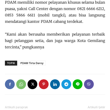
PDAM memiliki nomor pelayanan khusus selama bulan
puasa, yakni Call Center dengan nomor 0821 6666 6212,
0853 5866 6611 (mobil tangki), atau bisa langsung
mendatangi kantor PDAM cabang terdekat.
“Kami akan berusaha memberikan pelayanan terbaik
bagi pelanggan setia, dan juga warga Kota Gemilang
tercinta,” pungkasnya
TOPIK
PDAM Tirta Daroy
Artikulli paraprak
Artikulli tjetër