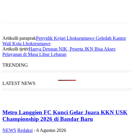
Artikulli paraprak
Penyidik Kejari Lhokseumawe Geledah Kantor
Wali Kota Lhokseumawe
Artikulli tjetër
Hanya Dengan NIK, Peserta JKN Bisa Akses
Pelayanan di Masa Libur Lebaran
TRENDING
LATEST NEWS
Metro Langgien FC Kunci Gelar Juara KKN USK
Championship 2026 di Bandar Baru
NEWS
Redaksi
-
6 Agustus 2026