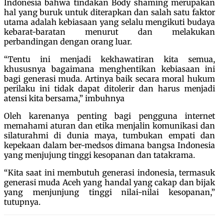
Indonesia bahwa tindakan Body shaming merupakan
hal yang buruk untuk diterapkan dan salah satu faktor
utama adalah kebiasaan yang selalu mengikuti budaya
kebarat-baratan menurut dan melakukan
perbandingan dengan orang luar.
“Tentu ini menjadi kekhawatiran kita semua,
khususnya bagaimana menghentikan kebiasaan ini
bagi generasi muda. Artinya baik secara moral hukum
perilaku ini tidak dapat ditolerir dan harus menjadi
atensi kita bersama,” imbuhnya
Oleh karenanya penting bagi pengguna internet
memahami aturan dan etika menjalin komunikasi dan
silaturahmi di dunia maya, tumbukan empati dan
kepekaan dalam ber-medsos dimana bangsa Indonesia
yang menjujung tinggi kesopanan dan tatakrama.
“Kita saat ini membutuh generasi indonesia, termasuk
generasi muda Aceh yang handal yang cakap dan bijak
yang menjunjung tinggi nilai-nilai kesopanan,”
tutupnya.