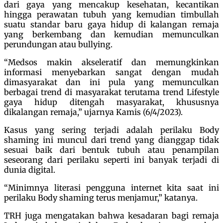
dari gaya yang mencakup kesehatan, kecantikan
hingga perawatan tubuh yang kemudian timbullah
suatu standar baru gaya hidup di kalangan remaja
yang berkembang dan kemudian memunculkan
perundungan atau bullying.
“Medsos makin akseleratif dan memungkinkan
informasi menyebarkan sangat dengan mudah
dimasyarakat dan ini pula yang memunculkan
berbagai trend di masyarakat terutama trend Lifestyle
gaya hidup ditengah masyarakat, khususnya
dikalangan remaja,” ujarnya Kamis (6/4/2023).
Kasus yang sering terjadi adalah perilaku Body
shaming ini muncul dari trend yang dianggap tidak
sesuai baik dari bentuk tubuh atau penampilan
seseorang dari perilaku seperti ini banyak terjadi di
dunia digital.
“Minimnya literasi pengguna internet kita saat ini
perilaku Body shaming terus menjamur,” katanya.
TRH juga mengatakan bahwa kesadaran bagi remaja