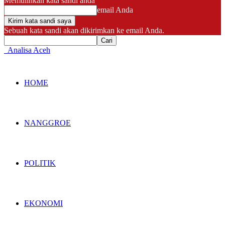
Memulihkan kata sandi anda
email Anda
Sebuah kata sandi akan dikirimkan ke email Anda.
Analisa Aceh
HOME
NANGGROE
POLITIK
EKONOMI