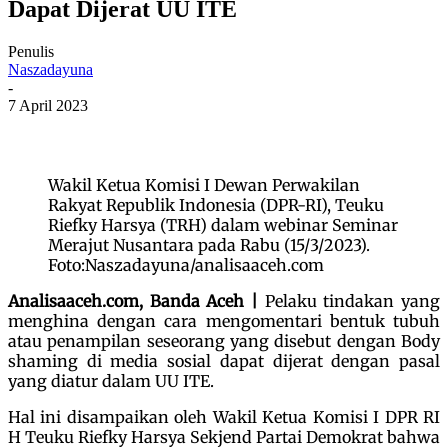
Dapat Dijerat UU ITE
Penulis
Naszadayuna
-
7 April 2023
Wakil Ketua Komisi I Dewan Perwakilan
Rakyat Republik Indonesia (DPR-RI), Teuku
Riefky Harsya (TRH) dalam webinar Seminar
Merajut Nusantara pada Rabu (15/3/2023).
Foto:Naszadayuna/analisaaceh.com
Analisaaceh.com, Banda Aceh |
Pelaku tindakan yang
menghina dengan cara mengomentari bentuk tubuh
atau penampilan seseorang yang disebut dengan Body
shaming di media sosial dapat dijerat dengan pasal
yang diatur dalam UU ITE.
Hal ini disampaikan oleh Wakil Ketua Komisi I DPR RI
H Teuku Riefky Harsya Sekjend Partai Demokrat bahwa