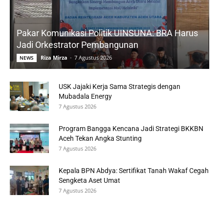
Pakar Komunikasi Politik UINSUNA: BRA Harus
Jadi Orkestrator Pembangunan
Riza Mirza
-
7 Agustus 2026
NEWS
USK Jajaki Kerja Sama Strategis dengan
Mubadala Energy
7 Agustus 2026
Program Bangga Kencana Jadi Strategi BKKBN
Aceh Tekan Angka Stunting
7 Agustus 2026
Kepala BPN Abdya: Sertifikat Tanah Wakaf Cegah
Sengketa Aset Umat
7 Agustus 2026