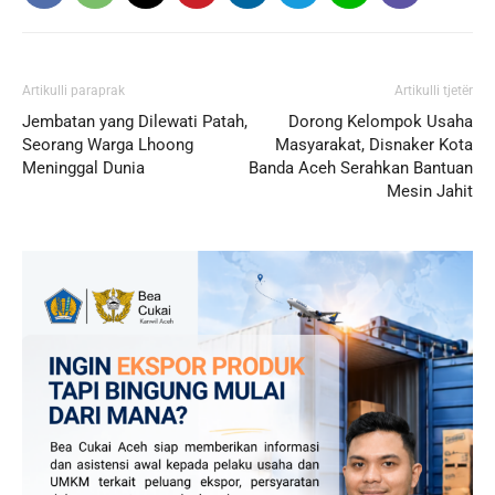
Artikulli paraprak
Artikulli tjetër
Jembatan yang Dilewati Patah,
Dorong Kelompok Usaha
Seorang Warga Lhoong
Masyarakat, Disnaker Kota
Meninggal Dunia
Banda Aceh Serahkan Bantuan
Mesin Jahit