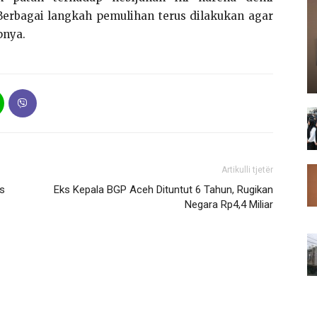
Berbagai langkah pemulihan terus dilakukan agar
pnya.
Artikulli tjetër
is
Eks Kepala BGP Aceh Dituntut 6 Tahun, Rugikan
Negara Rp4,4 Miliar