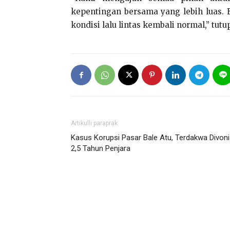
kepentingan bersama yang lebih luas. 
kondisi lalu lintas kembali normal,” tutu
Artikulli paraprak
Kasus Korupsi Pasar Bale Atu, Terdakwa Divon
2,5 Tahun Penjara