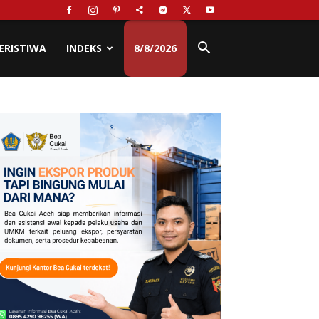
ERISTIWA
INDEKS
8/8/2026