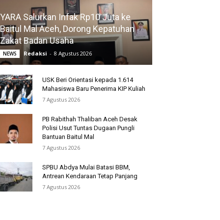
YARA Salurkan Infak Rp10 Juta ke
Baitul Mal Aceh, Dorong Kepatuhan
Zakat Badan Usaha
Redaksi
-
8 Agustus 2026
NEWS
USK Beri Orientasi kepada 1.614
Mahasiswa Baru Penerima KIP Kuliah
7 Agustus 2026
PB Rabithah Thaliban Aceh Desak
Polisi Usut Tuntas Dugaan Pungli
Bantuan Baitul Mal
7 Agustus 2026
SPBU Abdya Mulai Batasi BBM,
Antrean Kendaraan Tetap Panjang
7 Agustus 2026