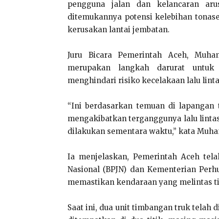
pengguna jalan dan kelancaran arus
ditemukannya potensi kelebihan tonas
kerusakan lantai jembatan.
Juru Bicara Pemerintah Aceh, Muh
merupakan langkah darurat untuk 
menghindari risiko kecelakaan lalu linta
“Ini berdasarkan temuan di lapangan 
mengakibatkan terganggunya lalu lintas
dilakukan sementara waktu,” kata Muh
Ia menjelaskan, Pemerintah Aceh tela
Nasional (BPJN) dan Kementerian Per
memastikan kendaraan yang melintas ti
Saat ini, dua unit timbangan truk tela