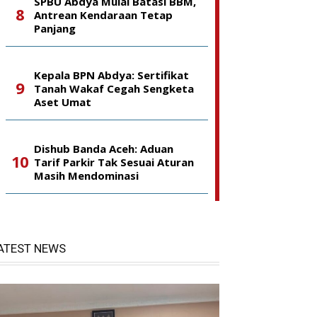
SPBU Abdya Mulai Batasi BBM,
Antrean Kendaraan Tetap
Panjang
Kepala BPN Abdya: Sertifikat
Tanah Wakaf Cegah Sengketa
Aset Umat
Dishub Banda Aceh: Aduan
Tarif Parkir Tak Sesuai Aturan
Masih Mendominasi
ATEST NEWS