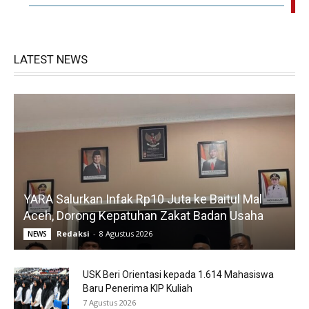
LATEST NEWS
YARA Salurkan Infak Rp10 Juta ke Baitul Mal
Aceh, Dorong Kepatuhan Zakat Badan Usaha
Redaksi
-
8 Agustus 2026
NEWS
USK Beri Orientasi kepada 1.614 Mahasiswa
Baru Penerima KIP Kuliah
7 Agustus 2026