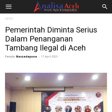
NEWS
Pemerintah Diminta Serius
Dalam Penanganan
Tambang Ilegal di Aceh
Penulis
Naszadayuna
-
17 April 2023