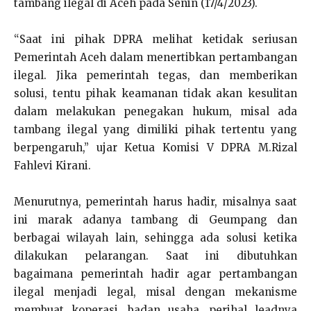
tambang ilegal di Aceh pada Senin (17/4/2023).
“Saat ini pihak DPRA melihat ketidak seriusan
Pemerintah Aceh dalam menertibkan pertambangan
ilegal. Jika pemerintah tegas, dan memberikan
solusi, tentu pihak keamanan tidak akan kesulitan
dalam melakukan penegakan hukum, misal ada
tambang ilegal yang dimiliki pihak tertentu yang
berpengaruh,” ujar Ketua Komisi V DPRA M.Rizal
Fahlevi Kirani.
Menurutnya, pemerintah harus hadir, misalnya saat
ini marak adanya tambang di Geumpang dan
berbagai wilayah lain, sehingga ada solusi ketika
dilakukan pelarangan. Saat ini dibutuhkan
bagaimana pemerintah hadir agar pertambangan
ilegal menjadi legal, misal dengan mekanisme
membuat koperasi, badan usaha, perihal leadnya