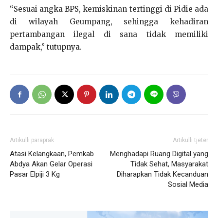
“Sesuai angka BPS, kemiskinan tertinggi di Pidie ada
di wilayah Geumpang, sehingga kehadiran
pertambangan ilegal di sana tidak memiliki
dampak,” tutupnya.
Artikulli paraprak
Artikulli tjetër
Atasi Kelangkaan, Pemkab
Menghadapi Ruang Digital yang
Abdya Akan Gelar Operasi
Tidak Sehat, Masyarakat
Pasar Elpiji 3 Kg
Diharapkan Tidak Kecanduan
Sosial Media