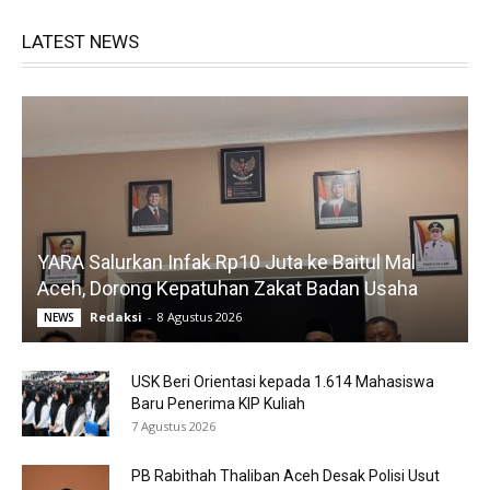
LATEST NEWS
YARA Salurkan Infak Rp10 Juta ke Baitul Mal
Aceh, Dorong Kepatuhan Zakat Badan Usaha
Redaksi
-
8 Agustus 2026
NEWS
USK Beri Orientasi kepada 1.614 Mahasiswa
Baru Penerima KIP Kuliah
7 Agustus 2026
PB Rabithah Thaliban Aceh Desak Polisi Usut