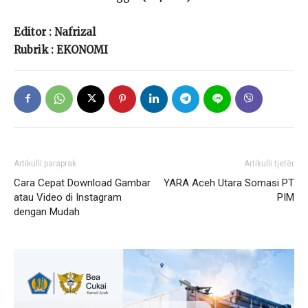
Editor : Nafrizal
Rubrik : EKONOMI
Artikulli paraprak
Artikulli tjetër
Cara Cepat Download Gambar
YARA Aceh Utara Somasi PT
atau Video di Instagram
PIM
dengan Mudah