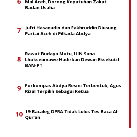
Mal Aceh, Dorong Kepatuhan Zakat
Badan Usaha
Jufri Hasanudin dan Fakhruddin Diusung
Partai Aceh di Pilkada Abdya
Rawat Budaya Mutu, UIN Suna
Lhokseumawe Hadirkan Dewan Eksekutif
BAN-PT
Forkompas Abdya Resmi Terbentuk, Agus
Rizal Terpilih Sebagai Ketua
19 Bacaleg DPRA Tidak Lulus Tes Baca Al-
Qur’an