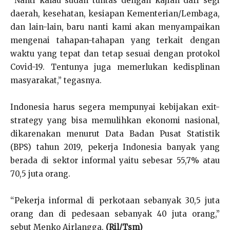
“Nanti kalau sudah tuntas dengan kajian dari segi
daerah, kesehatan, kesiapan Kementerian/Lembaga,
dan lain-lain, baru nanti kami akan menyampaikan
mengenai tahapan-tahapan yang terkait dengan
waktu yang tepat dan tetap sesuai dengan protokol
Covid-19. Tentunya juga memerlukan kedisplinan
masyarakat,” tegasnya.
Indonesia harus segera mempunyai kebijakan exit-
strategy yang bisa memulihkan ekonomi nasional,
dikarenakan menurut Data Badan Pusat Statistik
(BPS) tahun 2019, pekerja Indonesia banyak yang
berada di sektor informal yaitu sebesar 55,7% atau
70,5 juta orang.
“Pekerja informal di perkotaan sebanyak 30,5 juta
orang dan di pedesaan sebanyak 40 juta orang,”
sebut Menko Airlangga.
(Ril/Tsm)