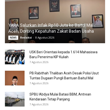
YARA Salurkan Infak Rp10 Juta ke Baitul Mal
Aceh, Dorong Kepatuhan Zakat Badan Usaha
Redaksi
-
8 Agustus 2026
NEWS
USK Beri Orientasi kepada 1.614 Mahasiswa
Baru Penerima KIP Kuliah
7 Agustus 2026
PB Rabithah Thaliban Aceh Desak Polisi Usut
Tuntas Dugaan Pungli Bantuan Baitul Mal
7 Agustus 2026
SPBU Abdya Mulai Batasi BBM, Antrean
Kendaraan Tetap Panjang
7 Agustus 2026