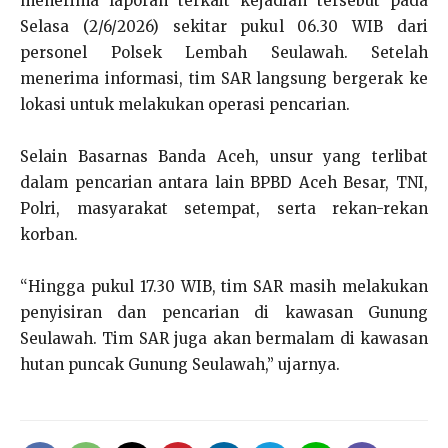
menerima laporan terkait kejadian tersebut pada
Selasa (2/6/2026) sekitar pukul 06.30 WIB dari
personel Polsek Lembah Seulawah. Setelah
menerima informasi, tim SAR langsung bergerak ke
lokasi untuk melakukan operasi pencarian.
Selain Basarnas Banda Aceh, unsur yang terlibat
dalam pencarian antara lain BPBD Aceh Besar, TNI,
Polri, masyarakat setempat, serta rekan-rekan
korban.
“Hingga pukul 17.30 WIB, tim SAR masih melakukan
penyisiran dan pencarian di kawasan Gunung
Seulawah. Tim SAR juga akan bermalam di kawasan
hutan puncak Gunung Seulawah,” ujarnya.