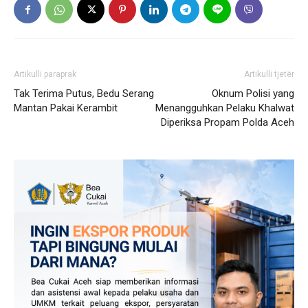
Artikulli paraprak
Artikulli tjetër
Tak Terima Putus, Bedu Serang
Oknum Polisi yang
Mantan Pakai Kerambit
Menangguhkan Pelaku Khalwat
Diperiksa Propam Polda Aceh