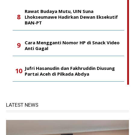
Rawat Budaya Mutu, UIN Suna
Lhokseumawe Hadirkan Dewan Eksekutif
BAN-PT
Cara Mengganti Nomor HP di Snack Video
Anti Gagal
Jufri Hasanudin dan Fakhruddin Diusung
Partai Aceh di Pilkada Abdya
LATEST NEWS