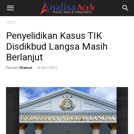
NEWS
Penyelidikan Kasus TIK
Disdikbud Langsa Masih
Berlanjut
Penulis
Chairul
-
30 April 2025