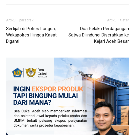
Artikulli paraprak
Artikulli tjetër
Sertijab di Polres Langsa,
Dua Pelaku Perdagangan
Wakapolres Hingga Kasat
Satwa Dilindungi Diserahkan ke
Diganti
Kejari Aceh Besar