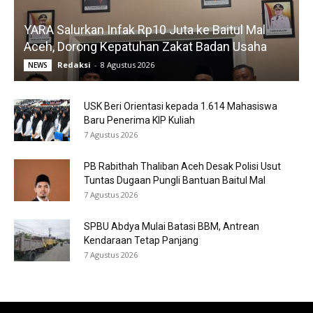
YARA Salurkan Infak Rp10 Juta ke Baitul Mal
Aceh, Dorong Kepatuhan Zakat Badan Usaha
Redaksi
-
8 Agustus 2026
NEWS
USK Beri Orientasi kepada 1.614 Mahasiswa
Baru Penerima KIP Kuliah
7 Agustus 2026
PB Rabithah Thaliban Aceh Desak Polisi Usut
Tuntas Dugaan Pungli Bantuan Baitul Mal
7 Agustus 2026
SPBU Abdya Mulai Batasi BBM, Antrean
Kendaraan Tetap Panjang
7 Agustus 2026