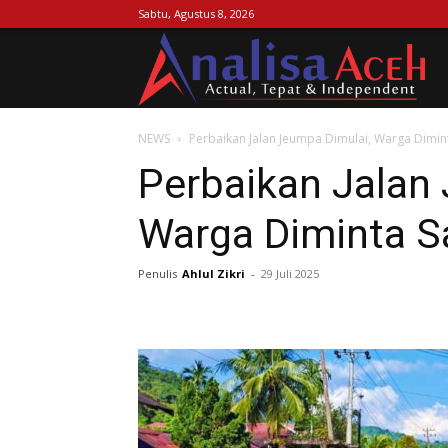
Sabtu, Agustus 8, 2026
Ana
NEWS
Perbaikan Jalan Jeumpa Dimulai, Warga Dimin
Ac
Perbaikan Jalan
Warga Diminta S
Penulis
Ahlul Zikri
-
29 Juli 2025