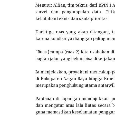
Menurut Alfian, tim teknis dari BPJN 1
survei dan pengumpulan data. Titik
kebutuhan teknis dan skala prioritas.
Dari tiga ruas yang akan ditangani, 
karena kondisinya dianggap paling me
“Ruas Jeumpa (ruas 2) kita usahakan d
bagian jalan yang belum bisa dikerjakan 
Ia menjelaskan, proyek ini mencakup p
di Kabupaten Nagan Raya hingga Krueng
merupakan penghubung utama antarwila
Pantauan di lapangan menunjukkan, 
dan mengatur arus lalu lintas secara 
guna memastikan keselamatan pengguna