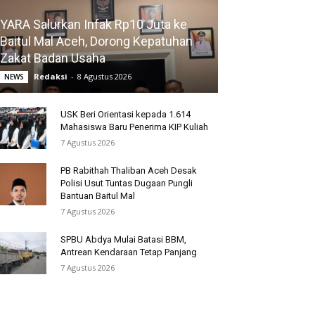
YARA Salurkan Infak Rp10 Juta ke
Baitul Mal Aceh, Dorong Kepatuhan
Zakat Badan Usaha
Redaksi
-
8 Agustus 2026
NEWS
USK Beri Orientasi kepada 1.614
Mahasiswa Baru Penerima KIP Kuliah
7 Agustus 2026
PB Rabithah Thaliban Aceh Desak
Polisi Usut Tuntas Dugaan Pungli
Bantuan Baitul Mal
7 Agustus 2026
SPBU Abdya Mulai Batasi BBM,
Antrean Kendaraan Tetap Panjang
7 Agustus 2026