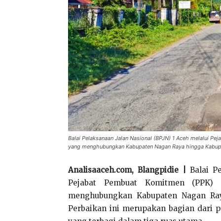
Balai Pelaksanaan Jalan Nasional (BPJN) 1 Aceh melalui Pe
yang menghubungkan Kabupaten Nagan Raya hingga Kabupat
Analisaaceh.com, Blangpidie |
Balai Pe
Pejabat Pembuat Komitmen (PPK) 2
menghubungkan Kabupaten Nagan Ray
Perbaikan ini merupakan bagian dari 