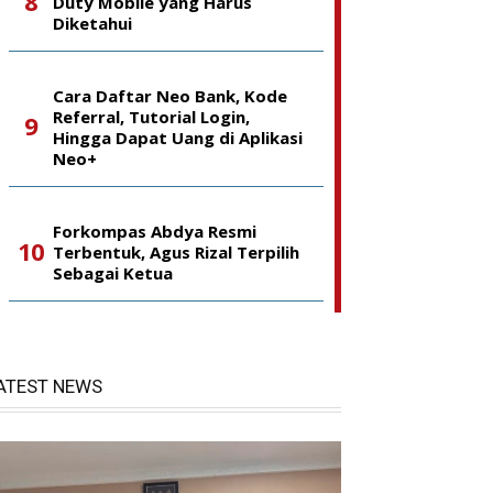
Duty Mobile yang Harus
Diketahui
Cara Daftar Neo Bank, Kode
Referral, Tutorial Login,
Hingga Dapat Uang di Aplikasi
Neo+
Forkompas Abdya Resmi
Terbentuk, Agus Rizal Terpilih
Sebagai Ketua
ATEST NEWS