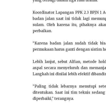
yang terbagi dalam tiga ruas utama.
Koordinator Lapangan PPK 2.3 BPJN 1 A
badan jalan saat ini tidak lagi memu
sulam. Oleh karena itu, pihaknya ak
perbaikan.
“Karena badan jalan sudah tidak bis
permukaan harus ganti dengan sistim hol
Lebih lanjut, sebut Alfian, metode ho
aspal secara menyeluruh dan memanjan
Langkah ini dinilai lebih efektif diba
“Paling tidak lebarnya menutupi se
ditentukan. Saat ini tim teknis seda
diperbaiki,” terangnya.