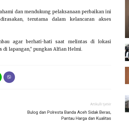
ahami dan mendukung pelaksanaan perbaikan ini
irasakan, terutama dalam kelancaran akses
au agar berhati-hati saat melintas di lokasi
 di lapangan,” pungkas Alfian Helmi.
Artikulli tjetër
Bulog dan Polresta Banda Aceh Sidak Beras,
Pantau Harga dan Kualitas