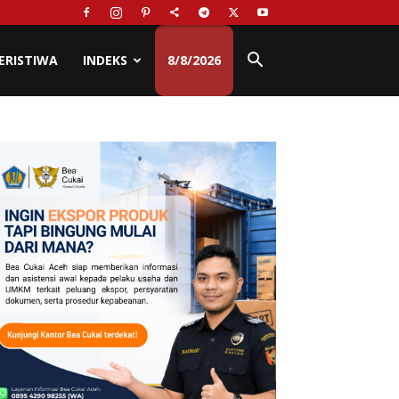
ERISTIWA
INDEKS
8/8/2026