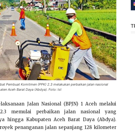
T
jabat Pembuat Komitmen (PPK) 2.3 melakukan perbaikan jalan nasional
en Aceh Barat Daya (Abdya). Foto: Ist
laksanaan Jalan Nasional (BPJN) 1 Aceh melalui
.3 memulai perbaikan jalan nasional yang
a hingga Kabupaten Aceh Barat Daya (Abdya).
proyek penanganan jalan sepanjang 128 kilometer