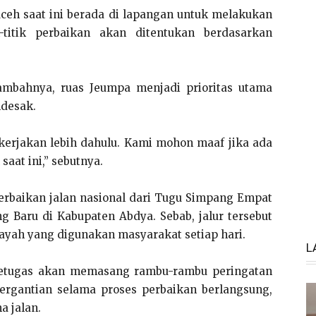
 Aceh saat ini berada di lapangan untuk melakukan
-titik perbaikan akan ditentukan berdasarkan
tambahnya, ruas Jeumpa menjadi prioritas utama
ndesak.
ikerjakan lebih dahulu. Kami mohon maaf jika ada
saat ini,” sebutnya.
erbaikan jalan nasional dari Tugu Simpang Empat
 Baru di Kabupaten Abdya. Sebab, jalur tersebut
yah yang digunakan masyarakat setiap hari.
L
petugas akan memasang rambu-rambu peringatan
bergantian selama proses perbaikan berlangsung,
 jalan.