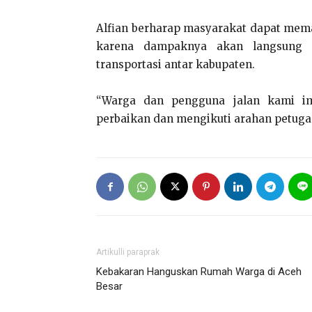
Alfian berharap masyarakat dapat mem
karena dampaknya akan langsung d
transportasi antar kabupaten.
“Warga dan pengguna jalan kami imb
perbaikan dan mengikuti arahan petugas
Artikulli paraprak
Kebakaran Hanguskan Rumah Warga di Aceh
Besar