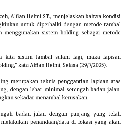
ceh, Alfian Helmi ST., menjelaskan bahwa kondisi
ngkinkan untuk diperbaiki dengan metode tambal
an menggunakan sistem holding sebagai metode
a kita sistim tambal sulam lagi, maka lapisan
ding,” kata Alfian Helmi, Selasa (29/7/2025).
lding merupakan teknis penggantian lapisan atas
g, dengan lebar minimal setengah badan jalan.
ndingkan sekadar menambal kerusakan.
tengah badan jalan dengan panjang yang telah
ng melakukan penandaan/data di lokasi yang akan