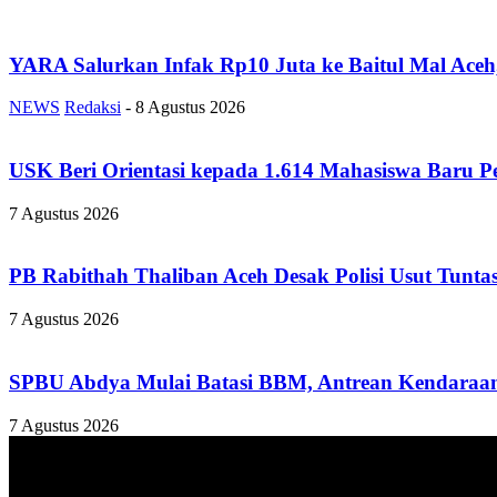
YARA Salurkan Infak Rp10 Juta ke Baitul Mal Ace
NEWS
Redaksi
-
8 Agustus 2026
USK Beri Orientasi kepada 1.614 Mahasiswa Baru P
7 Agustus 2026
PB Rabithah Thaliban Aceh Desak Polisi Usut Tunta
7 Agustus 2026
SPBU Abdya Mulai Batasi BBM, Antrean Kendaraan
7 Agustus 2026
TENTANG KAMI
ANALISAACEH.COM, adalah Portal berita online untuk masyarakat y