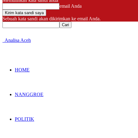
Memulihkan kata sandi anda
email Anda
Sebuah kata sandi akan dikirimkan ke email Anda.
Analisa Aceh
HOME
NANGGROE
POLITIK