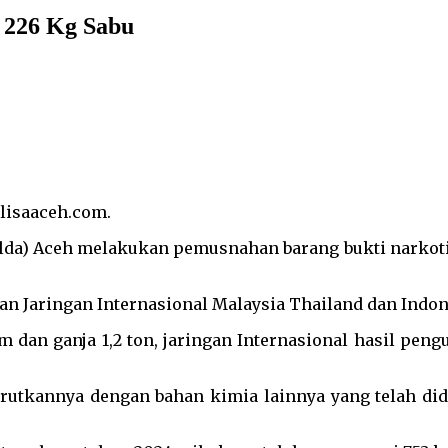
 226 Kg Sabu
alisaaceh.com.
da) Aceh melakukan pemusnahan barang bukti narkotika 
n Jaringan Internasional Malaysia Thailand dan Indon
m dan ganja 1,2 ton, jaringan Internasional hasil pen
utkannya dengan bahan kimia lainnya yang telah didi