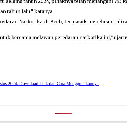
u selama tahun 2024, pihaknya telah menangani 753 ka
an tahun lalu,” katanya.
aran Narkotika di Aceh, termasuk menelusuri aliran 
untuk bersama melawan peredaran narkotika ini,” ujarn
stus 2024: Download Link dan Cara Menggunakannya