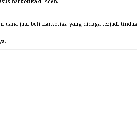
sus narkotika di Aceh.
dana jual beli narkotika yang diduga terjadi tindak
ya.