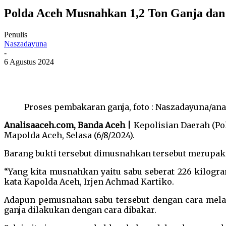
Polda Aceh Musnahkan 1,2 Ton Ganja dan
Penulis
Naszadayuna
-
6 Agustus 2024
Proses pembakaran ganja, foto : Naszadayuna/an
Analisaaceh.com, Banda Aceh |
Kepolisian Daerah (Pol
Mapolda Aceh, Selasa (6/8/2024).
Barang bukti tersebut dimusnahkan tersebut merupaka
“Yang kita musnahkan yaitu sabu seberat 226 kilogra
kata Kapolda Aceh, Irjen Achmad Kartiko.
Adapun pemusnahan sabu tersebut dengan cara melar
ganja dilakukan dengan cara dibakar.