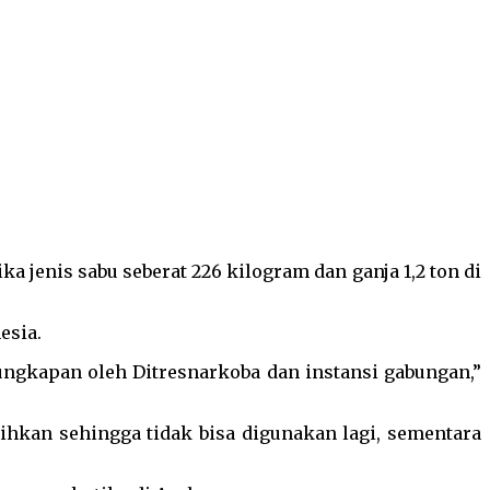
jenis sabu seberat 226 kilogram dan ganja 1,2 ton di
esia.
gungkapan oleh Ditresnarkoba dan instansi gabungan,”
hkan sehingga tidak bisa digunakan lagi, sementara