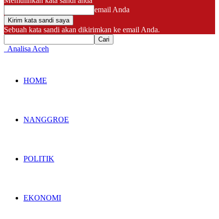
Memulihkan kata sandi anda
email Anda
Sebuah kata sandi akan dikirimkan ke email Anda.
Analisa Aceh
HOME
NANGGROE
POLITIK
EKONOMI