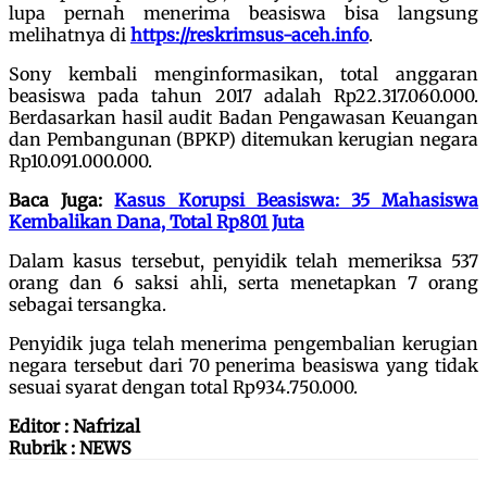
lupa pernah menerima beasiswa bisa langsung
melihatnya di
https://reskrimsus-aceh.info
.
Sony kembali menginformasikan, total anggaran
beasiswa pada tahun 2017 adalah Rp22.317.060.000.
Berdasarkan hasil audit Badan Pengawasan Keuangan
dan Pembangunan (BPKP) ditemukan kerugian negara
Rp10.091.000.000.
Baca Juga:
Kasus Korupsi Beasiswa: 35 Mahasiswa
Kembalikan Dana, Total Rp801 Juta
Dalam kasus tersebut, penyidik telah memeriksa 537
orang dan 6 saksi ahli, serta menetapkan 7 orang
sebagai tersangka.
Penyidik juga telah menerima pengembalian kerugian
negara tersebut dari 70 penerima beasiswa yang tidak
sesuai syarat dengan total Rp934.750.000.
Editor : Nafrizal
Rubrik : NEWS