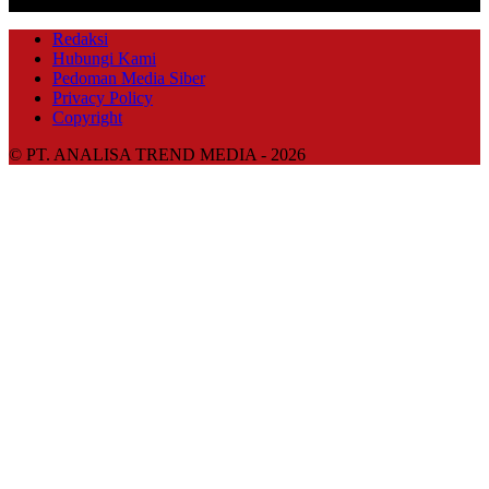
IKUTI KAMI
Redaksi
Hubungi Kami
Pedoman Media Siber
Privacy Policy
Copyright
© PT. ANALISA TREND MEDIA - 2026