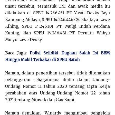
unsur tersebut, termasuk TNI dan awak media itu
dilakukan di SPBU 14.246.451 PT Yusuf Desky Jaya
Kampung Melayu, SPBU 14.246.446 CV. Eka Jaya Lawe
Kihing, SPBU 14.246.101 PT. Mulgi Indah Perdana
Kuning, dan SPBU 14.246.481 PT Permita Wahyu
Mulyo Lawe Desky.
Baca Juga:
Polisi Selidiki Dugaan Salah Isi BBM
Hingga Mobil Terbakar di SPBU Batoh
Namun, dalam penertiban tersebut tidak ditemukan
pelanggaran sebagaimana diatur dalam Undang-
Undang Nomor 11 tahun 2020 tentang Cipta Kerja
perubahan atas Undang-Undang Nomor 22 tahun
2021 tentang Minyak dan Gas Bumi.
Namun demikian, Winardy mengimbau pengelola