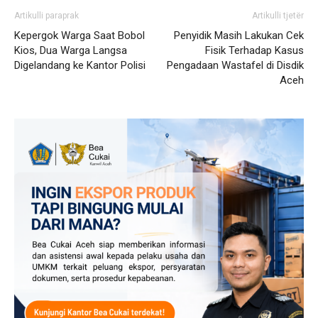
Artikulli paraprak
Artikulli tjetër
Kepergok Warga Saat Bobol
Penyidik Masih Lakukan Cek
Kios, Dua Warga Langsa
Fisik Terhadap Kasus
Digelandang ke Kantor Polisi
Pengadaan Wastafel di Disdik
Aceh