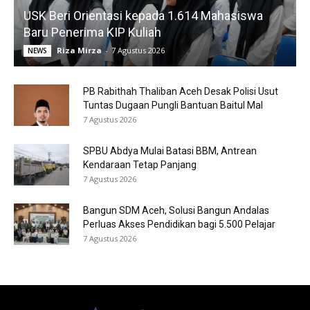
USK Beri Orientasi kepada 1.614 Mahasiswa
Baru Penerima KIP Kuliah
Riza Mirza
-
7 Agustus 2026
NEWS
PB Rabithah Thaliban Aceh Desak Polisi Usut
Tuntas Dugaan Pungli Bantuan Baitul Mal
7 Agustus 2026
SPBU Abdya Mulai Batasi BBM, Antrean
Kendaraan Tetap Panjang
7 Agustus 2026
Bangun SDM Aceh, Solusi Bangun Andalas
Perluas Akses Pendidikan bagi 5.500 Pelajar
7 Agustus 2026