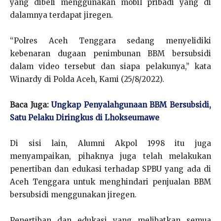
yang dibeli menggunakan mobil pribadi yang di
dalamnya terdapat jiregen.
“Polres Aceh Tenggara sedang menyelidiki
kebenaran dugaan penimbunan BBM bersubsidi
dalam video tersebut dan siapa pelakunya,” kata
Winardy di Polda Aceh, Kami (25/8/2022).
Baca Juga:
Ungkap Penyalahgunaan BBM Bersubsidi,
Satu Pelaku Diringkus di Lhokseumawe
Di sisi lain, Alumni Akpol 1998 itu juga
menyampaikan, pihaknya juga telah melakukan
penertiban dan edukasi terhadap SPBU yang ada di
Aceh Tenggara untuk menghindari penjualan BBM
bersubsidi menggunakan jiregen.
Penertiban dan edukasi yang melibatkan semua