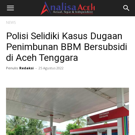
NEWS
Polisi Selidiki Kasus Dugaan
Penimbunan BBM Bersubsidi
di Aceh Tenggara
Penulis
Redaksi
-
25 Agustus 2022