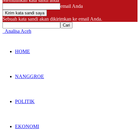
Memulihkan kata sandi anda
email Anda
Sebuah kata sandi akan dikirimkan ke email Anda.
Analisa Aceh
HOME
NANGGROE
POLITIK
EKONOMI