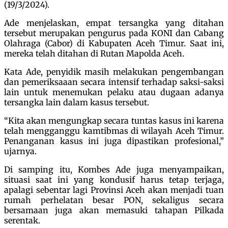
(19/3/2024).
Ade menjelaskan, empat tersangka yang ditahan
tersebut merupakan pengurus pada KONI dan Cabang
Olahraga (Cabor) di Kabupaten Aceh Timur. Saat ini,
mereka telah ditahan di Rutan Mapolda Aceh.
Kata Ade, penyidik masih melakukan pengembangan
dan pemeriksaaan secara intensif terhadap saksi-saksi
lain untuk menemukan pelaku atau dugaan adanya
tersangka lain dalam kasus tersebut.
“Kita akan mengungkap secara tuntas kasus ini karena
telah mengganggu kamtibmas di wilayah Aceh Timur.
Penanganan kasus ini juga dipastikan profesional,”
ujarnya.
Di samping itu, Kombes Ade juga menyampaikan,
situasi saat ini yang kondusif harus tetap terjaga,
apalagi sebentar lagi Provinsi Aceh akan menjadi tuan
rumah perhelatan besar PON, sekaligus secara
bersamaan juga akan memasuki tahapan Pilkada
serentak.