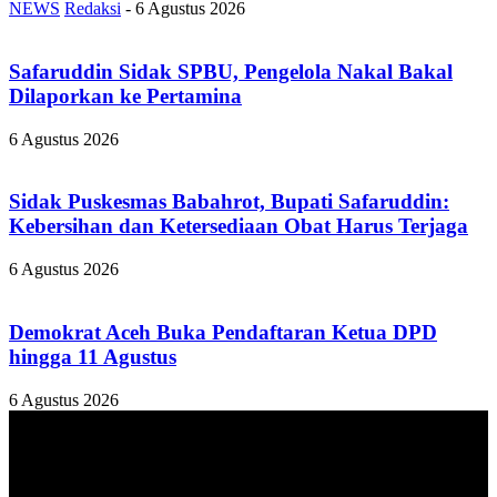
NEWS
Redaksi
-
6 Agustus 2026
Safaruddin Sidak SPBU, Pengelola Nakal Bakal
Dilaporkan ke Pertamina
6 Agustus 2026
Sidak Puskesmas Babahrot, Bupati Safaruddin:
Kebersihan dan Ketersediaan Obat Harus Terjaga
6 Agustus 2026
Demokrat Aceh Buka Pendaftaran Ketua DPD
hingga 11 Agustus
6 Agustus 2026
TENTANG KAMI
ANALISAACEH.COM, adalah Portal berita online untuk
masyarakat yang menyajikan informasi tentang berbagai hal