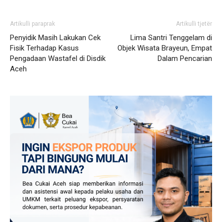
Artikulli paraprak
Artikulli tjetër
Penyidik Masih Lakukan Cek
Lima Santri Tenggelam di
Fisik Terhadap Kasus
Objek Wisata Brayeun, Empat
Pengadaan Wastafel di Disdik
Dalam Pencarian
Aceh