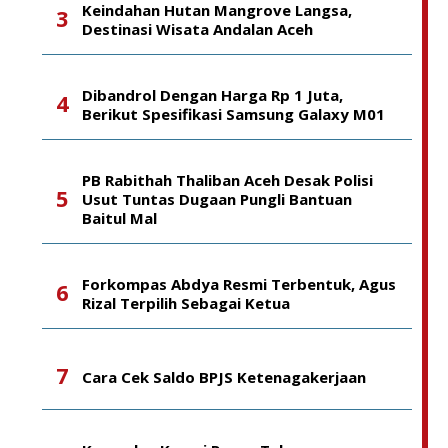
Keindahan Hutan Mangrove Langsa,
Destinasi Wisata Andalan Aceh
Dibandrol Dengan Harga Rp 1 Juta,
Berikut Spesifikasi Samsung Galaxy M01
PB Rabithah Thaliban Aceh Desak Polisi
Usut Tuntas Dugaan Pungli Bantuan
Baitul Mal
Forkompas Abdya Resmi Terbentuk, Agus
Rizal Terpilih Sebagai Ketua
Cara Cek Saldo BPJS Ketenagakerjaan