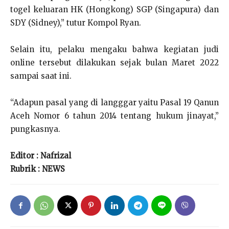
togel keluaran HK (Hongkong) SGP (Singapura) dan
SDY (Sidney),” tutur Kompol Ryan.
Selain itu, pelaku mengaku bahwa kegiatan judi
online tersebut dilakukan sejak bulan Maret 2022
sampai saat ini.
“Adapun pasal yang di langggar yaitu Pasal 19 Qanun
Aceh Nomor 6 tahun 2014 tentang hukum jinayat,”
pungkasnya.
Editor : Nafrizal
Rubrik : NEWS