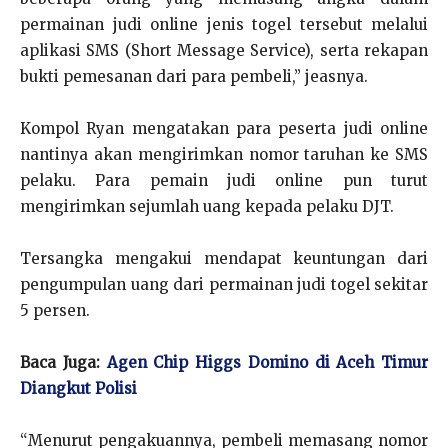
permainan judi online jenis togel tersebut melalui
aplikasi SMS (Short Message Service), serta rekapan
bukti pemesanan dari para pembeli,” jeasnya.
Kompol Ryan mengatakan para peserta judi online
nantinya akan mengirimkan nomor taruhan ke SMS
pelaku. Para pemain judi online pun turut
mengirimkan sejumlah uang kepada pelaku DJT.
Tersangka mengakui mendapat keuntungan dari
pengumpulan uang dari permainan judi togel sekitar
5 persen.
Baca Juga:
Agen Chip Higgs Domino di Aceh Timur
Diangkut Polisi
“Menurut pengakuannya, pembeli memasang nomor