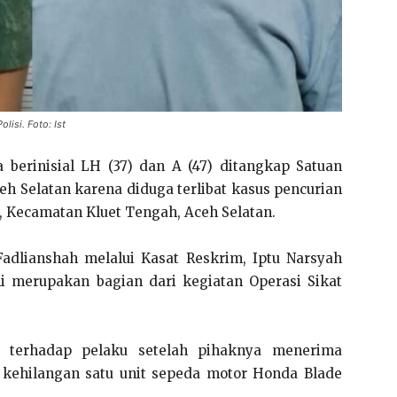
lisi. Foto: Ist
 berinisial LH (37) dan A (47) ditangkap Satuan
eh Selatan karena diduga terlibat kasus pencurian
 Kecamatan Kluet Tengah, Aceh Selatan.
Fadlianshah melalui Kasat Reskrim, Iptu Narsyah
 merupakan bagian dari kegiatan Operasi Sikat
 terhadap pelaku setelah pihaknya menerima
s kehilangan satu unit sepeda motor Honda Blade