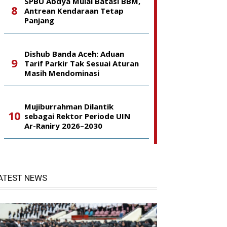
SPBU Abdya Mulai Batasi BBM,
Antrean Kendaraan Tetap
Panjang
Dishub Banda Aceh: Aduan
Tarif Parkir Tak Sesuai Aturan
Masih Mendominasi
Mujiburrahman Dilantik
sebagai Rektor Periode UIN
Ar-Raniry 2026–2030
ATEST NEWS