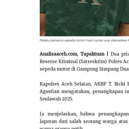
Pelaku bersama sepeda motor hasil curian usai diamankan Po
Analisaaceh.com, Tapaktuan |
Dua pria
Reserse Kriminal (Satreskrim) Polres Ac
sepeda motor di Gampong Simpang Dua,
Kapolres Aceh Selatan, AKBP T. Ricki 
Agustian mengatakan, penangkapan ini
Seulawah 2025.
Ia menjelaskan, bahwa penangkapan
laporan dari salah seorang warga ata
warna oranye putih.