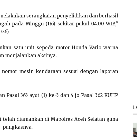
 melakukan serangkaian penyelidikan dan berhasil
ah pada Minggu (1/6) sekitar pukul 04.00 WIB,”
026).
nkan satu unit sepeda motor Honda Vario warna
am menjalankan aksinya.
 nomor mesin kendaraan sesuai dengan laporan
n Pasal 363 ayat (1) ke-3 dan 4 jo Pasal 362 KUHP
L
ti telah diamankan di Mapolres Aceh Selatan guna
,” pungkasnya.