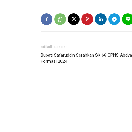
Artikulli paraprak
Bupati Safaruddin Serahkan SK 66 CPNS Abdya
Formasi 2024