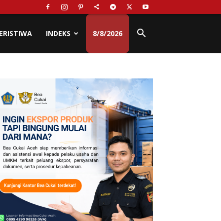
ERISTIWA
INDEKS
8/8/2026