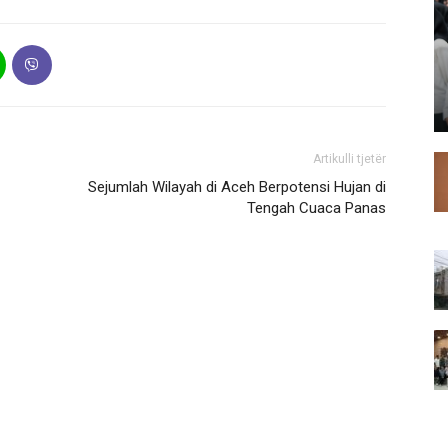
Artikulli tjetër
Sejumlah Wilayah di Aceh Berpotensi Hujan di
Tengah Cuaca Panas