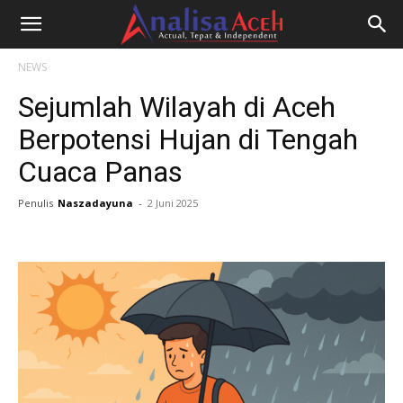
NEWS
Sejumlah Wilayah di Aceh
Berpotensi Hujan di Tengah
Cuaca Panas
Penulis
Naszadayuna
-
2 Juni 2025