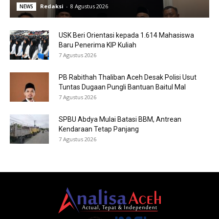
Redaksi
-
8 Agustus 2026
NEWS
USK Beri Orientasi kepada 1.614 Mahasiswa
Baru Penerima KIP Kuliah
7 Agustus 2026
PB Rabithah Thaliban Aceh Desak Polisi Usut
Tuntas Dugaan Pungli Bantuan Baitul Mal
7 Agustus 2026
SPBU Abdya Mulai Batasi BBM, Antrean
Kendaraan Tetap Panjang
7 Agustus 2026