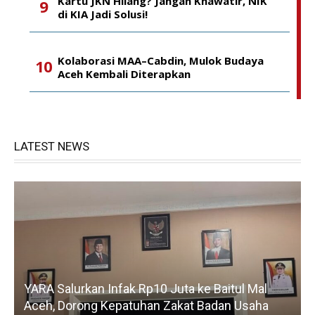
Kartu JKN Hilang? Jangan Khawatir, NIK
di KIA Jadi Solusi!
Kolaborasi MAA–Cabdin, Mulok Budaya
Aceh Kembali Diterapkan
LATEST NEWS
YARA Salurkan Infak Rp10 Juta ke Baitul Mal
Aceh, Dorong Kepatuhan Zakat Badan Usaha