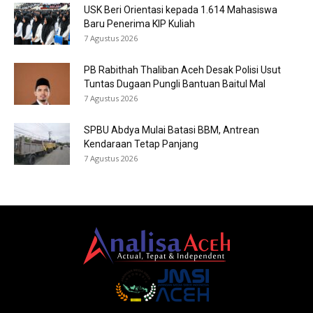
USK Beri Orientasi kepada 1.614 Mahasiswa
Baru Penerima KIP Kuliah
7 Agustus 2026
PB Rabithah Thaliban Aceh Desak Polisi Usut
Tuntas Dugaan Pungli Bantuan Baitul Mal
7 Agustus 2026
SPBU Abdya Mulai Batasi BBM, Antrean
Kendaraan Tetap Panjang
7 Agustus 2026