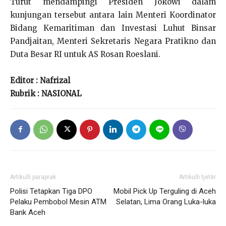
Turut mendampingi Presiden Jokowi dalam
kunjungan tersebut antara lain Menteri Koordinator
Bidang Kemaritiman dan Investasi Luhut Binsar
Pandjaitan, Menteri Sekretaris Negara Pratikno dan
Duta Besar RI untuk AS Rosan Roeslani.
Editor : Nafrizal
Rubrik : NASIONAL
Artikulli paraprak
Artikulli tjetër
Polisi Tetapkan Tiga DPO
Mobil Pick Up Terguling di Aceh
Pelaku Pembobol Mesin ATM
Selatan, Lima Orang Luka-luka
Bank Aceh