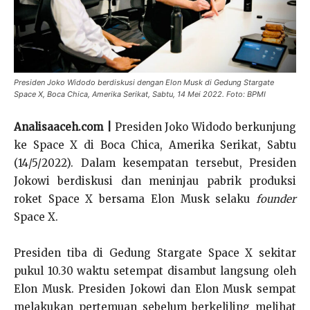
Presiden Joko Widodo berdiskusi dengan Elon Musk di Gedung Stargate
Space X, Boca Chica, Amerika Serikat, Sabtu, 14 Mei 2022. Foto: BPMI
Analisaaceh.com |
Presiden Joko Widodo berkunjung
ke Space X di Boca Chica, Amerika Serikat, Sabtu
(14/5/2022). Dalam kesempatan tersebut, Presiden
Jokowi berdiskusi dan meninjau pabrik produksi
roket Space X bersama Elon Musk selaku
founder
Space X.
Presiden tiba di Gedung Stargate Space X sekitar
pukul 10.30 waktu setempat disambut langsung oleh
Elon Musk. Presiden Jokowi dan Elon Musk sempat
melakukan pertemuan sebelum berkeliling melihat