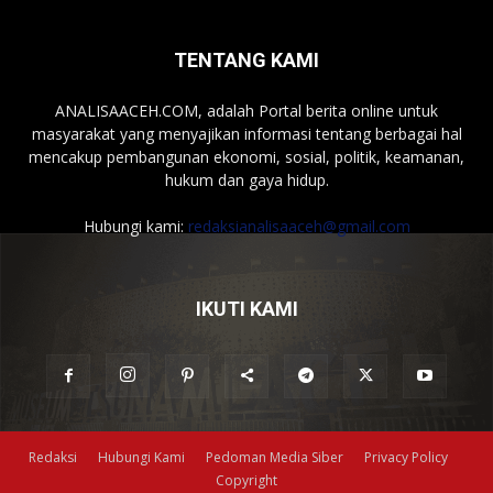
TENTANG KAMI
ANALISAACEH.COM, adalah Portal berita online untuk
masyarakat yang menyajikan informasi tentang berbagai hal
mencakup pembangunan ekonomi, sosial, politik, keamanan,
hukum dan gaya hidup.
Hubungi kami:
redaksianalisaaceh@gmail.com
IKUTI KAMI
Redaksi
Hubungi Kami
Pedoman Media Siber
Privacy Policy
Copyright