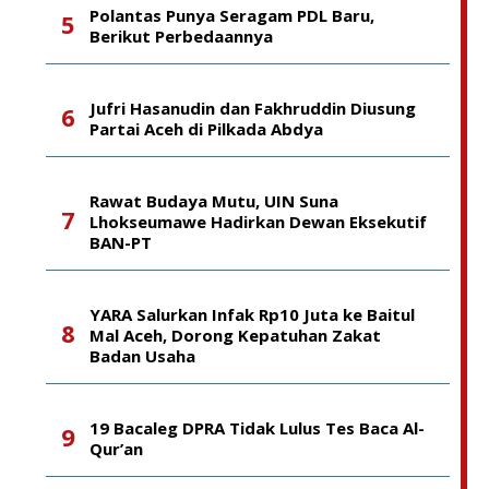
Polantas Punya Seragam PDL Baru,
Berikut Perbedaannya
Jufri Hasanudin dan Fakhruddin Diusung
Partai Aceh di Pilkada Abdya
Rawat Budaya Mutu, UIN Suna
Lhokseumawe Hadirkan Dewan Eksekutif
BAN-PT
YARA Salurkan Infak Rp10 Juta ke Baitul
Mal Aceh, Dorong Kepatuhan Zakat
Badan Usaha
19 Bacaleg DPRA Tidak Lulus Tes Baca Al-
Qur’an