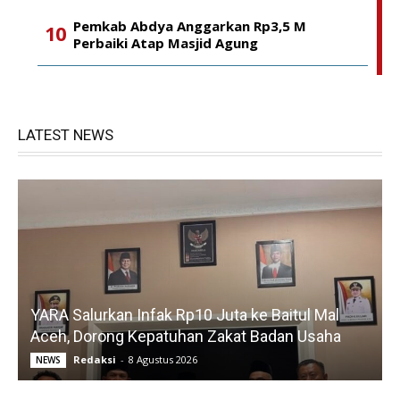
Pemkab Abdya Anggarkan Rp3,5 M
Perbaiki Atap Masjid Agung
LATEST NEWS
YARA Salurkan Infak Rp10 Juta ke Baitul Mal
Aceh, Dorong Kepatuhan Zakat Badan Usaha
Redaksi
-
8 Agustus 2026
NEWS