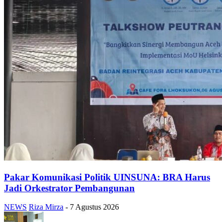
Pakar Komunikasi Politik UINSUNA: BRA Harus
Jadi Orkestrator Pembangunan
NEWS
Riza Mirza
-
7 Agustus 2026