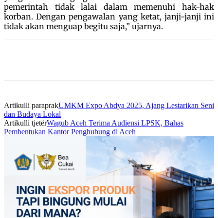
pemerintah tidak lalai dalam memenuhi hak-hak
korban. Dengan pengawalan yang ketat, janji-janji ini
tidak akan menguap begitu saja,” ujarnya.
Artikulli paraprak
UMKM Expo Abdya 2025, Ajang Lestarikan Seni
dan Budaya Lokal
Artikulli tjetër
Wagub Aceh Terima Audiensi LPSK, Bahas
Pembentukan Kantor Penghubung di Aceh