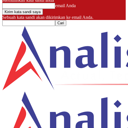
Memulihkan kata sandi anda
email Anda
Sebuah kata sandi akan dikirimkan ke email Anda.