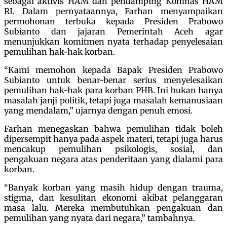
sebagai aktivis HAM dan pendamping Komnas HAM
RI. Dalam pernyataannya, Farhan menyampaikan
permohonan terbuka kepada Presiden Prabowo
Subianto dan jajaran Pemerintah Aceh agar
menunjukkan komitmen nyata terhadap penyelesaian
pemulihan hak-hak korban.
“Kami memohon kepada Bapak Presiden Prabowo
Subianto untuk benar-benar serius menyelesaikan
pemulihan hak-hak para korban PHB. Ini bukan hanya
masalah janji politik, tetapi juga masalah kemanusiaan
yang mendalam,” ujarnya dengan penuh emosi.
Farhan menegaskan bahwa pemulihan tidak boleh
dipersempit hanya pada aspek materi, tetapi juga harus
mencakup pemulihan psikologis, sosial, dan
pengakuan negara atas penderitaan yang dialami para
korban.
“Banyak korban yang masih hidup dengan trauma,
stigma, dan kesulitan ekonomi akibat pelanggaran
masa lalu. Mereka membutuhkan pengakuan dan
pemulihan yang nyata dari negara,” tambahnya.