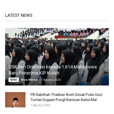
LATEST NEWS
USK Beri Orientasi kepada 1.614 Mahasiswa
Baru Penerima KIP Kuliah
Riza Mirza
-
7 Agustus 2026
NEWS
PB Rabithah Thaliban Aceh Desak Polisi Usut
Tuntas Dugaan Pungli Bantuan Baitul Mal
7 Agustus 2026