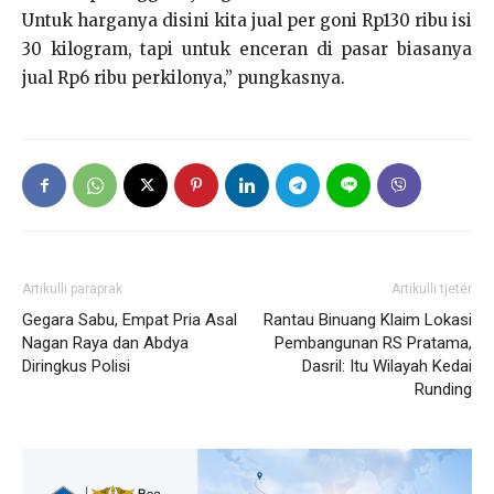
Untuk harganya disini kita jual per goni Rp130 ribu isi
30 kilogram, tapi untuk enceran di pasar biasanya
jual Rp6 ribu perkilonya,” pungkasnya.
Artikulli paraprak
Artikulli tjetër
Gegara Sabu, Empat Pria Asal
Rantau Binuang Klaim Lokasi
Nagan Raya dan Abdya
Pembangunan RS Pratama,
Diringkus Polisi
Dasril: Itu Wilayah Kedai
Runding