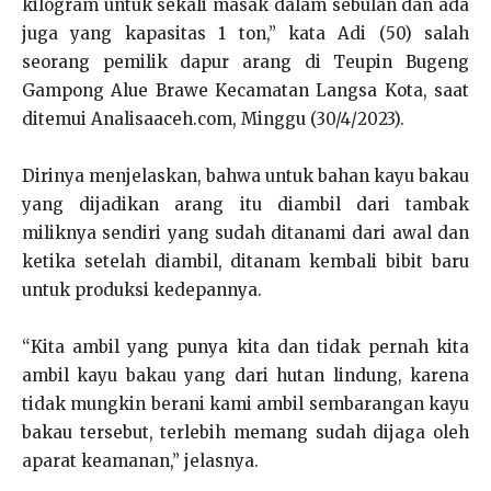
kilogram untuk sekali masak dalam sebulan dan ada
juga yang kapasitas 1 ton,” kata Adi (50) salah
seorang pemilik dapur arang di Teupin Bugeng
Gampong Alue Brawe Kecamatan Langsa Kota, saat
ditemui Analisaaceh.com, Minggu (30/4/2023).
Dirinya menjelaskan, bahwa untuk bahan kayu bakau
yang dijadikan arang itu diambil dari tambak
miliknya sendiri yang sudah ditanami dari awal dan
ketika setelah diambil, ditanam kembali bibit baru
untuk produksi kedepannya.
“Kita ambil yang punya kita dan tidak pernah kita
ambil kayu bakau yang dari hutan lindung, karena
tidak mungkin berani kami ambil sembarangan kayu
bakau tersebut, terlebih memang sudah dijaga oleh
aparat keamanan,” jelasnya.