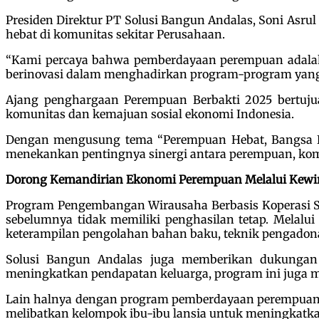
Presiden Direktur PT Solusi Bangun Andalas, Soni Asru
hebat di komunitas sekitar Perusahaan.
“Kami percaya bahwa pemberdayaan perempuan adalah s
berinovasi dalam menghadirkan program-program yang 
Ajang penghargaan Perempuan Berbakti 2025 bertuj
komunitas dan kemajuan sosial ekonomi Indonesia.
Dengan mengusung tema “Perempuan Hebat, Bangsa Ku
menekankan pentingnya sinergi antara perempuan, kom
Dorong Kemandirian Ekonomi Perempuan Melalui Kewir
Program Pengembangan Wirausaha Berbasis Koperasi Set
sebelumnya tidak memiliki penghasilan tetap. Melalui
keterampilan pengolahan bahan baku, teknik pengadon
Solusi Bangun Andalas juga memberikan dukungan p
meningkatkan pendapatan keluarga, program ini juga 
Lain halnya dengan program pemberdayaan perempuan d
melibatkan kelompok ibu-ibu lansia untuk meningkatkan