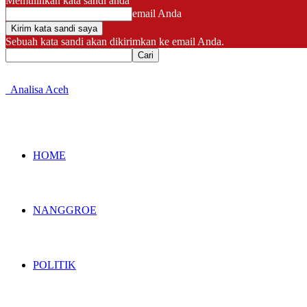
Memulihkan kata sandi anda
email Anda
Sebuah kata sandi akan dikirimkan ke email Anda.
Analisa Aceh
HOME
NANGGROE
POLITIK