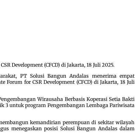
R Development (CFCD) di Jakarta, 18 Juli 2025.
rakat, PT Solusi Bangun Andalas menerima empat
 Forum for CSR Development (CFCD) di Jakarta, 18 Juli
 Pengembangan Wirausaha Berbasis Koperasi Setia Bakti
rbaik 3 untuk program Pengembangan Lembaga Pariwisata
 membangun kemandirian perempuan di sekitar wilayah
igus menegaskan posisi Solusi Bangun Andalas dalam