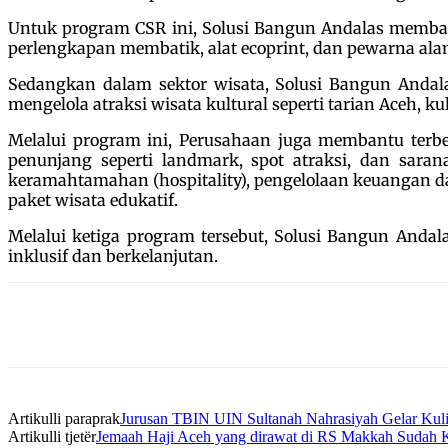
Untuk program CSR ini, Solusi Bangun Andalas membang
perlengkapan membatik, alat ecoprint, dan pewarna al
Sedangkan dalam sektor wisata, Solusi Bangun And
mengelola atraksi wisata kultural seperti tarian Aceh, ku
Melalui program ini, Perusahaan juga membantu terbe
penunjang seperti landmark, spot atraksi, dan sar
keramahtamahan (hospitality), pengelolaan keuangan 
paket wisata edukatif.
Melalui ketiga program tersebut, Solusi Bangun Anda
inklusif dan berkelanjutan.
Artikulli paraprak
Jurusan TBIN UIN Sultanah Nahrasiyah Gelar Kuli
Artikulli tjetër
Jemaah Haji Aceh yang dirawat di RS Makkah Sudah K