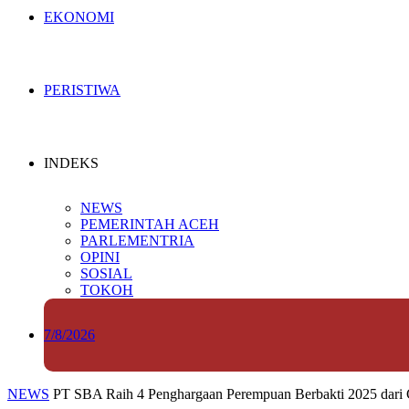
EKONOMI
PERISTIWA
INDEKS
NEWS
PEMERINTAH ACEH
PARLEMENTRIA
OPINI
SOSIAL
TOKOH
7/8/2026
NEWS
PT SBA Raih 4 Penghargaan Perempuan Berbakti 2025 dar