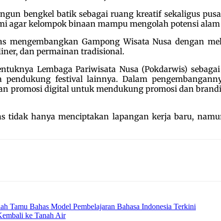
un bengkel batik sebagai ruang kreatif sekaligus pus
ami agar kelompok binaan mampu mengolah potensi alam s
alas mengembangkan Gampong Wisata Nusa dengan meli
liner, dan permainan tradisional.
ntuknya Lembaga Pariwisata Nusa (Pokdarwis) sebagai
ana pendukung festival lainnya. Dalam pengembangann
dan promosi digital untuk mendukung promosi dan brand
las tidak hanya menciptakan lapangan kerja baru, nam
ah Tamu Bahas Model Pembelajaran Bahasa Indonesia Terkini
embali ke Tanah Air