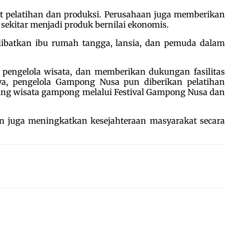
at pelatihan dan produksi. Perusahaan juga memberikan
ekitar menjadi produk bernilai ekonomis.
batkan ibu rumah tangga, lansia, dan pemuda dalam
 pengelola wisata, dan memberikan dukungan fasilitas
ya, pengelola Gampong Nusa pun diberikan pelatihan
ing wisata gampong melalui Festival Gampong Nusa dan
un juga meningkatkan kesejahteraan masyarakat secara