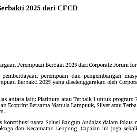
erbakti 2025 dari CFCD
aan Perempuan Berbakt 2025 dari Corporate Forum for CS
pemberdayaan perempuan dan pengembangan masya
uan Berbakti 2025 yang diselenggarakan oleh Corporate
s antara lain: Platinum atau Terbaik 1 untuk program
s dan Ecoprint Bersama Manula Lampuuk, Silver atau Te
m.
s kontribusi nyata Solusi Bangun Andalas dalam fokus
oknga dan Kecamatan Leupung. Capaian ini juga sekal