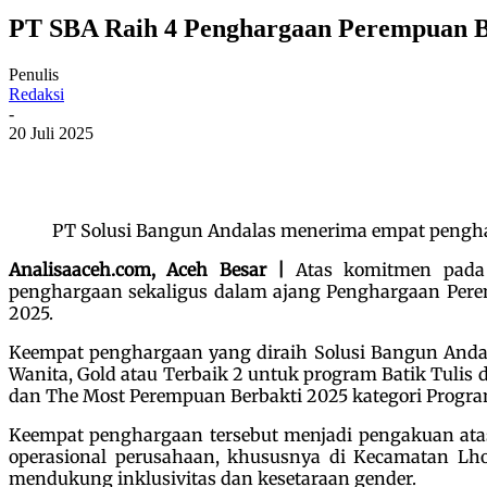
PT SBA Raih 4 Penghargaan Perempuan B
Penulis
Redaksi
-
20 Juli 2025
PT Solusi Bangun Andalas menerima empat pengharg
Analisaaceh.com, Aceh Besar |
Atas komitmen pada 
penghargaan sekaligus dalam ajang Penghargaan Peremp
2025.
Keempat penghargaan yang diraih Solusi Bangun Andala
Wanita, Gold atau Terbaik 2 untuk program Batik Tuli
dan The Most Perempuan Berbakti 2025 kategori Progra
Keempat penghargaan tersebut menjadi pengakuan ata
operasional perusahaan, khususnya di Kecamatan Lh
mendukung inklusivitas dan kesetaraan gender.