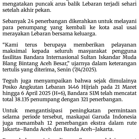
mengatakan puncak arus balik Lebaran terjadi sehari
setelah akhir pekan.
Sebanyak 24 penerbangan dikerahkan untuk melayani
para penumpang yang kembali ke kota asal usai
merayakan Lebaran bersama keluarga.
“Kami terus berupaya memberikan pelayanan
maksimal kepada seluruh masyarakat pengguna
fasilitas Bandara Internasional Sultan Iskandar Muda
Blang Bintang Aceh Besar,” ujarnya dalam keterangan
tertulis yang diterima, Senin (7/4/2025).
Teguh juga menyampaikan bahwa sejak dimulainya
Posko Angkutan Lebaran 1446 Hijriah pada 21 Maret
hingga 6 April 2025 (H+6), Bandara SIM telah mencatat
total 38.135 penumpang dengan 321 penerbangan.
Untuk mengantisipasi peningkatan permintaan
selama periode tersebut, maskapai Garuda Indonesia
juga menambah 12 penerbangan ekstra dalam rute
Jakarta–Banda Aceh dan Banda Aceh–Jakarta.