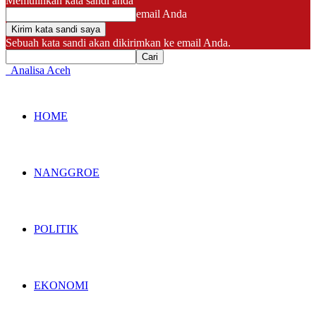
Memulihkan kata sandi anda
email Anda
Sebuah kata sandi akan dikirimkan ke email Anda.
Analisa Aceh
HOME
NANGGROE
POLITIK
EKONOMI