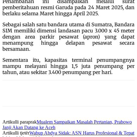
Penambahan ini disampaikan melalui surat
pemberitahuan resmi Garuda pada 24 Maret 2025, dan
berlaku selama Maret hingga April 2025.
Sebagai salah satu bandara utama di Sumatra, Bandara
SIM memiliki dimensi landasan pacu 3.000 x 45 meter
dengan area parkir pesawat (apron) yang dapat
menampung hingga delapan pesawat secara
bersamaan.
Sementara itu, kapasitas terminal penumpangnya
mampu melayani hingga 1,5 juta penumpang per
tahun, atau sekitar 3.400 penumpang per hari.
Artikulli paraprak
Mualem Sampaikan Masalah Pertanian, Prabowo
Janji Akan Datang ke Aceh
Artikulli tjetër
Wabup Abdya Sidak: ASN Harus Profesional & Tepat