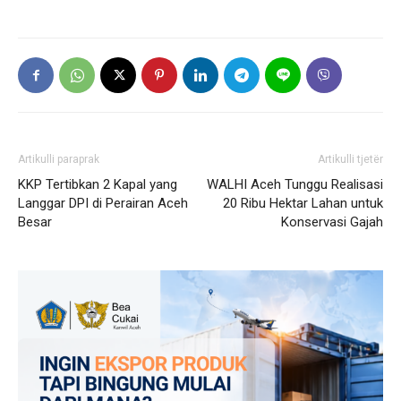
Artikulli paraprak
Artikulli tjetër
KKP Tertibkan 2 Kapal yang
WALHI Aceh Tunggu Realisasi
Langgar DPI di Perairan Aceh
20 Ribu Hektar Lahan untuk
Besar
Konservasi Gajah