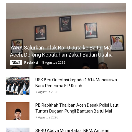
YARA Salurkan Infak Rp10 Juta ke Baitul Mal
Aceh, Dorong Kepatuhan Zakat Badan Usaha
Redaksi
-
8 Agustus 2026
NEWS
USK Beri Orientasi kepada 1.614 Mahasiswa
Baru Penerima KIP Kuliah
7 Agustus 2026
PB Rabithah Thaliban Aceh Desak Polisi Usut
Tuntas Dugaan Pungli Bantuan Baitul Mal
7 Agustus 2026
SPBU Abdya Mulai Batasi BBM, Antrean