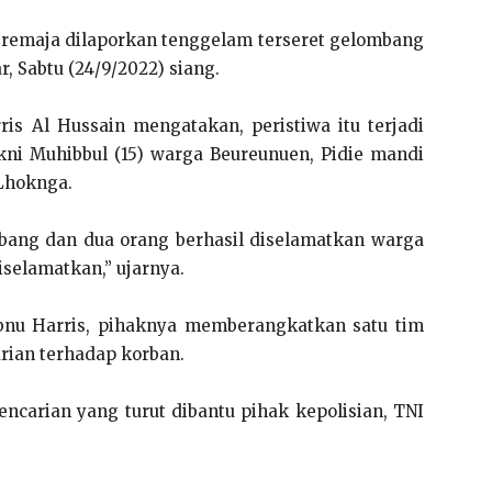
remaja dilaporkan tenggelam terseret gelombang
, Sabtu (24/9/2022) siang.
is Al Hussain mengatakan, peristiwa itu terjadi
akni Muhibbul (15) warga Beureunuen, Pidie mandi
Lhoknga.
ombang dan dua orang berhasil diselamatkan warga
iselamatkan,” ujarnya.
bnu Harris, pihaknya memberangkatkan satu tim
rian terhadap korban.
ncarian yang turut dibantu pihak kepolisian, TNI