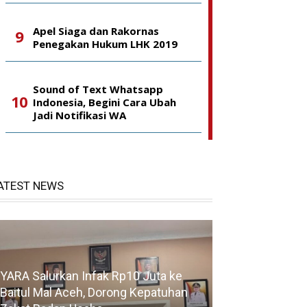
Apel Siaga dan Rakornas
Penegakan Hukum LHK 2019
Sound of Text Whatsapp
Indonesia, Begini Cara Ubah
Jadi Notifikasi WA
ATEST NEWS
YARA Salurkan Infak Rp10 Juta ke
Baitul Mal Aceh, Dorong Kepatuhan