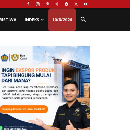
RISTIWA
INDEKS
10/8/2026