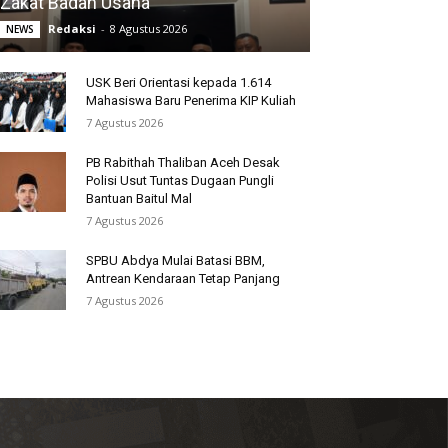
Zakat Badan Usaha
Redaksi
-
8 Agustus 2026
NEWS
USK Beri Orientasi kepada 1.614
Mahasiswa Baru Penerima KIP Kuliah
7 Agustus 2026
PB Rabithah Thaliban Aceh Desak
Polisi Usut Tuntas Dugaan Pungli
Bantuan Baitul Mal
7 Agustus 2026
SPBU Abdya Mulai Batasi BBM,
Antrean Kendaraan Tetap Panjang
7 Agustus 2026