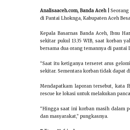
Analisaaceh.com, Banda Aceh |
Seorang 
di Pantai Lhoknga, Kabupaten Aceh Besar
Kepala Basarnas Banda Aceh, Ibnu Harr
sekitar pukul 13.35 WIB, saat korban y
bersama dua orang temannya di pantai 
“Saat itu ketiganya terseret arus gel
sekitar. Sementara korban tidak dapat d
Mendapatkam laporan tersebut, kata I
rescue ke lokasi untuk melakukan panca
“Hingga saat ini korban masih dalam pe
dan masyarakat,” pungkasnya.