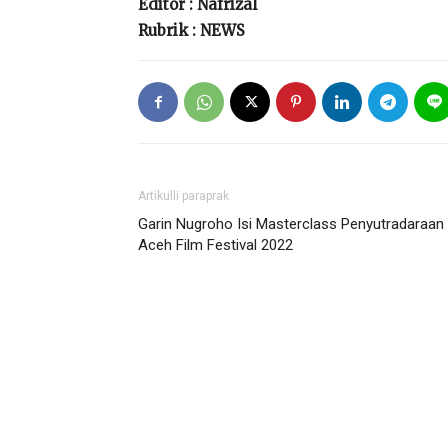
Editor : Nafrizal
Rubrik : NEWS
Artikulli paraprak
Garin Nugroho Isi Masterclass Penyutradaraan
Aceh Film Festival 2022