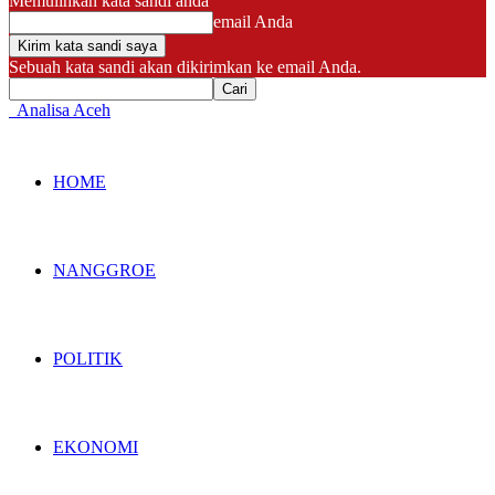
Memulihkan kata sandi anda
email Anda
Sebuah kata sandi akan dikirimkan ke email Anda.
Analisa Aceh
HOME
NANGGROE
POLITIK
EKONOMI