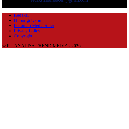
Hubungi kami:
redaksianalisaaceh@gmail.com
IKUTI KAMI
Redaksi
Hubungi Kami
Pedoman Media Siber
Privacy Policy
Copyright
© PT. ANALISA TREND MEDIA - 2026