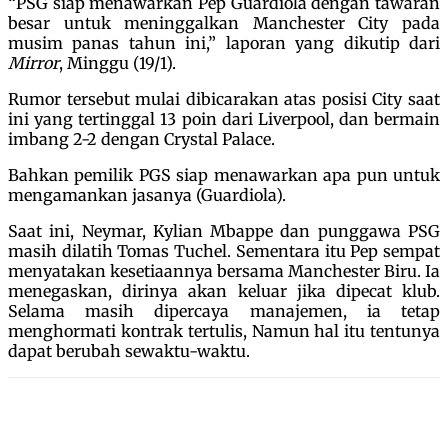
“PSG siap menawarkan Pep Guardiola dengan tawaran
besar untuk meninggalkan Manchester City pada
musim panas tahun ini,” laporan yang dikutip dari
Mirror
, Minggu (19/1).
Rumor tersebut mulai dibicarakan atas posisi City saat
ini yang tertinggal 13 poin dari Liverpool, dan bermain
imbang 2-2 dengan Crystal Palace.
Bahkan pemilik PGS siap menawarkan apa pun untuk
mengamankan jasanya (Guardiola).
Saat ini, Neymar, Kylian Mbappe dan punggawa PSG
masih dilatih Tomas Tuchel. Sementara itu Pep sempat
menyatakan kesetiaannya bersama Manchester Biru. Ia
menegaskan, dirinya akan keluar jika dipecat klub.
Selama masih dipercaya manajemen, ia tetap
menghormati kontrak tertulis, Namun hal itu tentunya
dapat berubah sewaktu-waktu.