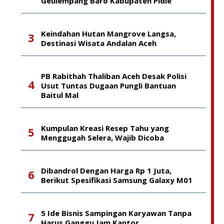
Geulempang Baro Kabupaten Pidie
Keindahan Hutan Mangrove Langsa,
Destinasi Wisata Andalan Aceh
PB Rabithah Thaliban Aceh Desak Polisi
Usut Tuntas Dugaan Pungli Bantuan
Baitul Mal
Kumpulan Kreasi Resep Tahu yang
Menggugah Selera, Wajib Dicoba
Dibandrol Dengan Harga Rp 1 Juta,
Berikut Spesifikasi Samsung Galaxy M01
5 Ide Bisnis Sampingan Karyawan Tanpa
Harus Ganggu Jam Kantor