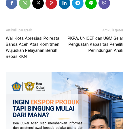
Artikulli paraprak
Artikulli tjetër
Wali Kota Apresiasi Polresta
PKPA, UNICEF dan UGM Gelar
Banda Aceh Atas Komitmen
Penguatan Kapasitas Peneliti
Wujudkan Pelayanan Bersih
Perlindungan Anak
Bebas KKN