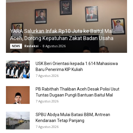
YARA Salurkan Infak Rp10 Juta ke Baitul Mal
Aceh, Dorong Kepatuhan Zakat Badan Usaha
Redaksi
-
8 Agustus 2026
NEWS
USK Beri Orientasi kepada 1.614 Mahasiswa
Baru Penerima KIP Kuliah
7 Agustus 2026
PB Rabithah Thaliban Aceh Desak Polisi Usut
Tuntas Dugaan Pungli Bantuan Baitul Mal
7 Agustus 2026
SPBU Abdya Mulai Batasi BBM, Antrean
Kendaraan Tetap Panjang
7 Agustus 2026