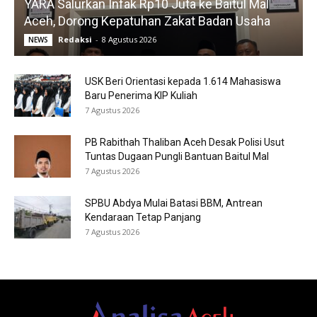
YARA Salurkan Infak Rp10 Juta ke Baitul Mal
Aceh, Dorong Kepatuhan Zakat Badan Usaha
Redaksi
-
8 Agustus 2026
NEWS
USK Beri Orientasi kepada 1.614 Mahasiswa
Baru Penerima KIP Kuliah
7 Agustus 2026
PB Rabithah Thaliban Aceh Desak Polisi Usut
Tuntas Dugaan Pungli Bantuan Baitul Mal
7 Agustus 2026
SPBU Abdya Mulai Batasi BBM, Antrean
Kendaraan Tetap Panjang
7 Agustus 2026