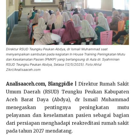
Direktur RSUD Teungku Peukan Abdya, dr Ismail Muhammad saat
menyampaikan sambutan pada kegiatan In House Training Peningkatan Mutu
dan Keselamatan Pasien (PMKP) yang berlangsung di Aula dr. Syahminan
RSUD Teungku Peukan Abdya, Selasa (12/5/2025). Foto:Ahlul
Zikri/Analisaaceh.com
Analisaaceh.com, Blangpidie |
Direktur Rumah Sakit
Umum Daerah (RSUD) Teungku Peukan Kabupaten
Aceh Barat Daya (Abdya), dr Ismail Muhammad
menegaskan pentingnya peningkatan mutu
pelayanan dan keselamatan pasien sebagai bagian
dari persiapan menghadapi reakreditasi rumah sakit
pada tahun 2027 mendatang.