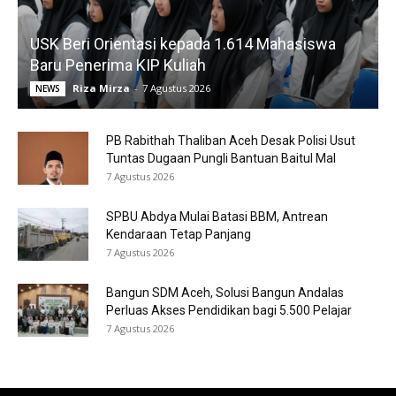
USK Beri Orientasi kepada 1.614 Mahasiswa
Baru Penerima KIP Kuliah
Riza Mirza
-
7 Agustus 2026
NEWS
PB Rabithah Thaliban Aceh Desak Polisi Usut
Tuntas Dugaan Pungli Bantuan Baitul Mal
7 Agustus 2026
SPBU Abdya Mulai Batasi BBM, Antrean
Kendaraan Tetap Panjang
7 Agustus 2026
Bangun SDM Aceh, Solusi Bangun Andalas
Perluas Akses Pendidikan bagi 5.500 Pelajar
7 Agustus 2026