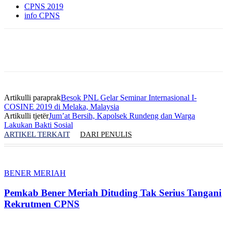
CPNS 2019
info CPNS
Artikulli paraprak
Besok PNL Gelar Seminar Internasional I-
COSINE 2019 di Melaka, Malaysia
Artikulli tjetër
Jum’at Bersih, Kapolsek Rundeng dan Warga
Lakukan Bakti Sosial
ARTIKEL TERKAIT
DARI PENULIS
BENER MERIAH
Pemkab Bener Meriah Dituding Tak Serius Tangani
Rekrutmen CPNS