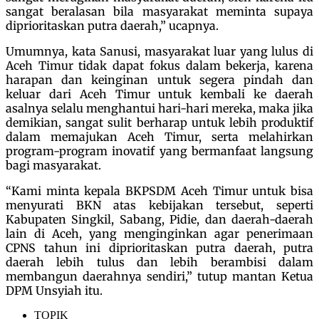
sangat beralasan bila masyarakat meminta supaya
diprioritaskan putra daerah,” ucapnya.
Umumnya, kata Sanusi, masyarakat luar yang lulus di
Aceh Timur tidak dapat fokus dalam bekerja, karena
harapan dan keinginan untuk segera pindah dan
keluar dari Aceh Timur untuk kembali ke daerah
asalnya selalu menghantui hari-hari mereka, maka jika
demikian, sangat sulit berharap untuk lebih produktif
dalam memajukan Aceh Timur, serta melahirkan
program-program inovatif yang bermanfaat langsung
bagi masyarakat.
“Kami minta kepala BKPSDM Aceh Timur untuk bisa
menyurati BKN atas kebijakan tersebut, seperti
Kabupaten Singkil, Sabang, Pidie, dan daerah-daerah
lain di Aceh, yang menginginkan agar penerimaan
CPNS tahun ini diprioritaskan putra daerah, putra
daerah lebih tulus dan lebih berambisi dalam
membangun daerahnya sendiri,” tutup mantan Ketua
DPM Unsyiah itu.
TOPIK