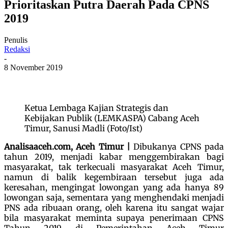
Prioritaskan Putra Daerah Pada CPNS
2019
Penulis
Redaksi
-
8 November 2019
Ketua Lembaga Kajian Strategis dan
Kebijakan Publik (LEMKASPA) Cabang Aceh
Timur, Sanusi Madli (Foto/Ist)
Analisaaceh.com, Aceh Timur |
Dibukanya CPNS pada
tahun 2019, menjadi kabar menggembirakan bagi
masyarakat, tak terkecuali masyarakat Aceh Timur,
namun di balik kegembiraan tersebut juga ada
keresahan, mengingat lowongan yang ada hanya 89
lowongan saja, sementara yang menghendaki menjadi
PNS ada ribuaan orang, oleh karena itu sangat wajar
bila masyarakat meminta supaya penerimaan CPNS
Tahun 2019 di Pemerintahan Aceh Timur