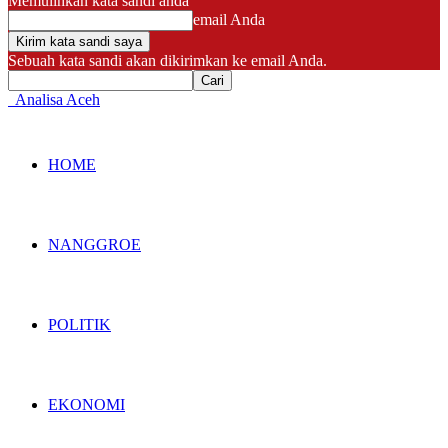
Memulihkan kata sandi anda
email Anda
Sebuah kata sandi akan dikirimkan ke email Anda.
Analisa Aceh
HOME
NANGGROE
POLITIK
EKONOMI