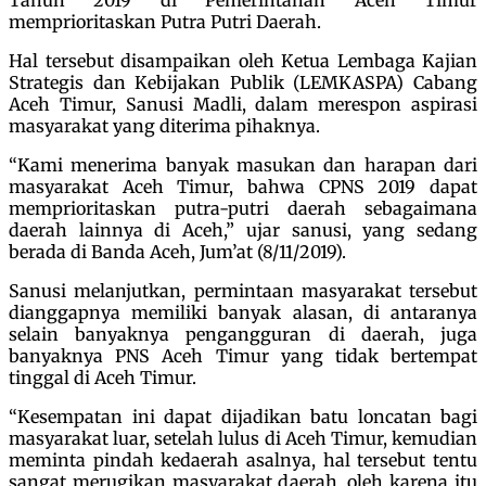
memprioritaskan Putra Putri Daerah.
Hal tersebut disampaikan oleh Ketua Lembaga Kajian
Strategis dan Kebijakan Publik (LEMKASPA) Cabang
Aceh Timur, Sanusi Madli, dalam merespon aspirasi
masyarakat yang diterima pihaknya.
“Kami menerima banyak masukan dan harapan dari
masyarakat Aceh Timur, bahwa CPNS 2019 dapat
memprioritaskan putra-putri daerah sebagaimana
daerah lainnya di Aceh,” ujar sanusi, yang sedang
berada di Banda Aceh, Jum’at (8/11/2019).
Sanusi melanjutkan, permintaan masyarakat tersebut
dianggapnya memiliki banyak alasan, di antaranya
selain banyaknya pengangguran di daerah, juga
banyaknya PNS Aceh Timur yang tidak bertempat
tinggal di Aceh Timur.
“Kesempatan ini dapat dijadikan batu loncatan bagi
masyarakat luar, setelah lulus di Aceh Timur, kemudian
meminta pindah kedaerah asalnya, hal tersebut tentu
sangat merugikan masyarakat daerah, oleh karena itu