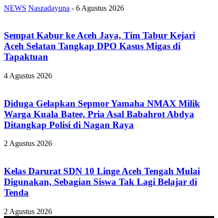
NEWS
Naszadayuna
-
6 Agustus 2026
Sempat Kabur ke Aceh Jaya, Tim Tabur Kejari
Aceh Selatan Tangkap DPO Kasus Migas di
Tapaktuan
4 Agustus 2026
Diduga Gelapkan Sepmor Yamaha NMAX Milik
Warga Kuala Batee, Pria Asal Babahrot Abdya
Ditangkap Polisi di Nagan Raya
2 Agustus 2026
Kelas Darurat SDN 10 Linge Aceh Tengah Mulai
Digunakan, Sebagian Siswa Tak Lagi Belajar di
Tenda
2 Agustus 2026