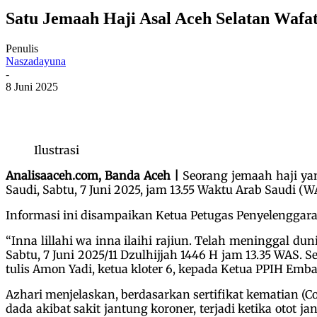
Satu Jemaah Haji Asal Aceh Selatan Wafa
Penulis
Naszadayuna
-
8 Juni 2025
Ilustrasi
Analisaaceh.com, Banda Aceh |
Seorang jemaah haji yan
Saudi, Sabtu, 7 Juni 2025, jam 13.55 Waktu Arab Saudi (W
Informasi ini disampaikan Ketua Petugas Penyelenggara 
“Inna lillahi wa inna ilaihi rajiun. Telah meninggal du
Sabtu, 7 Juni 2025/11 Dzulhijjah 1446 H jam 13.35 WAS.
tulis Amon Yadi, ketua kloter 6, kepada Ketua PPIH Emba
Azhari menjelaskan, berdasarkan sertifikat kematian (C
dada akibat sakit jantung koroner, terjadi ketika oto