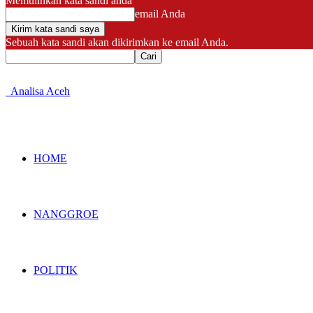
Memulihkan kata sandi anda
email Anda
Sebuah kata sandi akan dikirimkan ke email Anda.
Analisa Aceh
HOME
NANGGROE
POLITIK