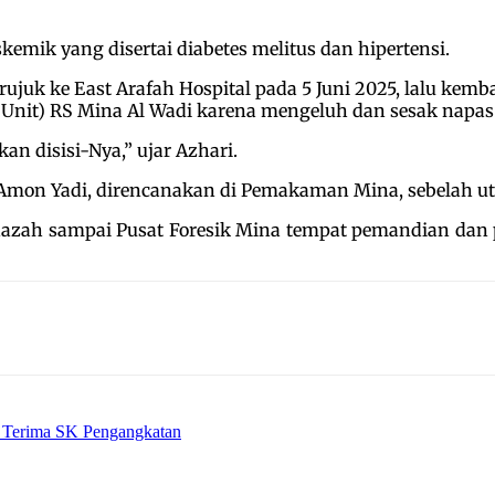
emik yang disertai diabetes melitus dan hipertensi.
uk ke East Arafah Hospital pada 5 Juni 2025, lalu kembal
e Unit) RS Mina Al Wadi karena mengeluh dan sesak napas
 disisi-Nya,” ujar Azhari.
Amon Yadi, direncanakan di Pemakaman Mina, sebelah ut
nazah sampai Pusat Foresik Mina tempat pemandian da
Terima SK Pengangkatan