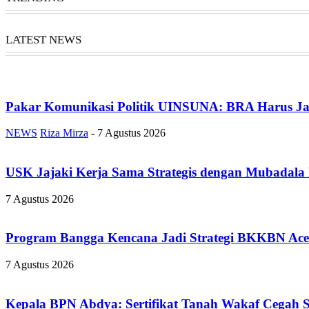
LATEST NEWS
Pakar Komunikasi Politik UINSUNA: BRA Harus Ja
NEWS
Riza Mirza
-
7 Agustus 2026
USK Jajaki Kerja Sama Strategis dengan Mubadala
7 Agustus 2026
Program Bangga Kencana Jadi Strategi BKKBN Ace
7 Agustus 2026
Kepala BPN Abdya: Sertifikat Tanah Wakaf Cegah 