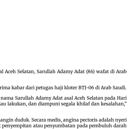
l Aceh Selatan, Sarullah Adamy Adat (86) wafat di Arab
ma kabar dari petugas haji kloter BTJ-06 di Arab Saudi.
as nama Sarullah Adamy Adat asal Aceh Selatan pada Hari
iau lakukan, dan diampuni segala khilaf dan kesalahan,”
angin duduk. Secara medis, angina pectoris adalah nyeri
kibat penyempitan atau penyumbatan pada pembuluh darah