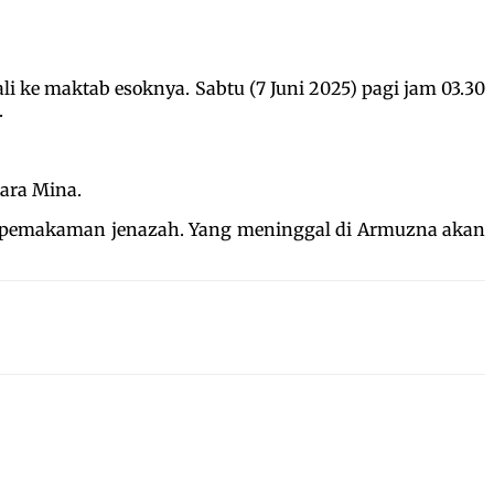
i ke maktab esoknya. Sabtu (7 Juni 2025) pagi jam 03.30
.
ara Mina.
n pemakaman jenazah. Yang meninggal di Armuzna akan