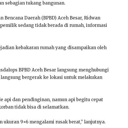
aan sebagian tukang bangunan.
n Bencana Daerah (BPBD) Aceh Besar, Ridwan
pemilik sedang tidak berada di rumah, informasi
ejadian kebakaran rumah yang disampaikan oleh
Pusdalops BPBD Aceh Besar langsung menghubungi
 langsung bergerak ke lokasi untuk melakukan
de api dan pendinginan, namun api begitu cepat
orban tidak bisa di selamatkan.
 ukuran 9×6 mengalami rusak berat,” lanjutnya.