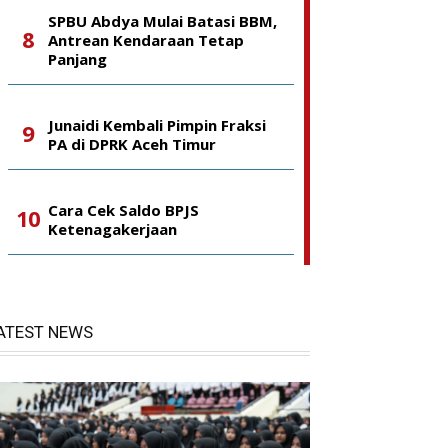
SPBU Abdya Mulai Batasi BBM,
Antrean Kendaraan Tetap
Panjang
Junaidi Kembali Pimpin Fraksi
PA di DPRK Aceh Timur
Cara Cek Saldo BPJS
Ketenagakerjaan
ATEST NEWS