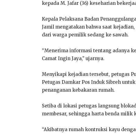
kepada M. Jafar (36) keseharian bekerj
Kepala Pelaksana Badan Penanggulanga
Jamil mengatakan bahwa saat kejadian, 
dari warga pemilik sedang ke sawah.
“Menerima informasi tentang adanya k
Camat Ingin Jaya,” ujarnya.
Menyikapi kejadian tersebut, petugas 
Petugas Damkar Pos Induk Sibreh untuk
penanganan kebakaran rumah.
Setiba di lokasi petugas langsung bloka
membesar, sehingga harta benda milik k
“Akibatnya rumah kontruksi kayu dengan