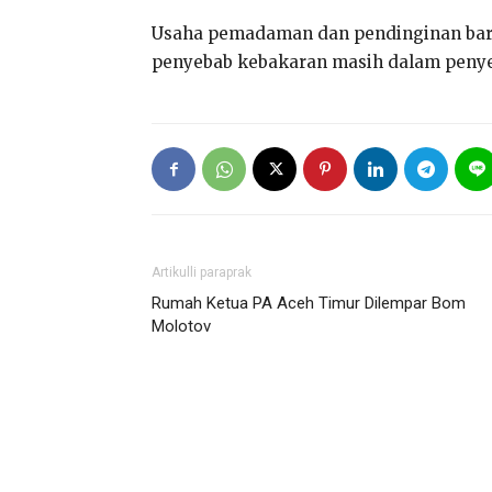
Usaha pemadaman dan pendinginan baru 
penyebab kebakaran masih dalam penyel
Artikulli paraprak
Rumah Ketua PA Aceh Timur Dilempar Bom
Molotov