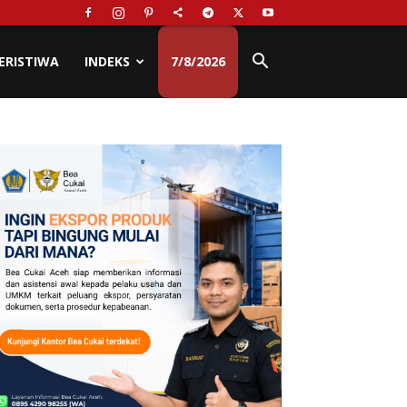
ERISTIWA
INDEKS
7/8/2026