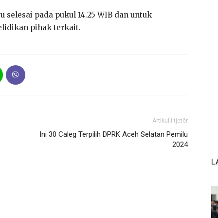
selesai pada pukul 14.25 WIB dan untuk
idikan pihak terkait.
Artikulli tjetër
Ini 30 Caleg Terpilih DPRK Aceh Selatan Pemilu
2024
L