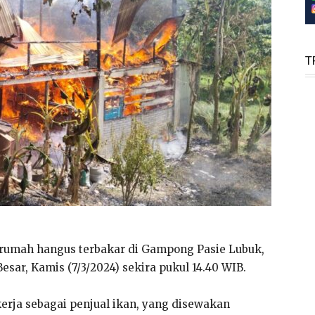
T
 rumah hangus terbakar di Gampong Pasie Lubuk,
sar, Kamis (7/3/2024) sekira pukul 14.40 WIB.
kerja sebagai penjual ikan, yang disewakan