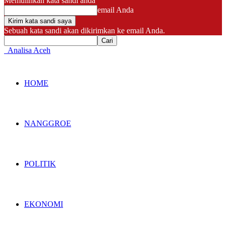
Memulihkan kata sandi anda
email Anda
Sebuah kata sandi akan dikirimkan ke email Anda.
Analisa Aceh
HOME
NANGGROE
POLITIK
EKONOMI