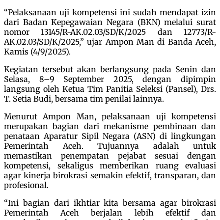
“Pelaksanaan uji kompetensi ini sudah mendapat izin
dari Badan Kepegawaian Negara (BKN) melalui surat
nomor 13145/R-AK.02.03/SD/K/2025 dan 12773/R-
AK.02.03/SD/K/2025,” ujar Ampon Man di Banda Aceh,
Kamis (4/9/2025).
Kegiatan tersebut akan berlangsung pada Senin dan
Selasa, 8–9 September 2025, dengan dipimpin
langsung oleh Ketua Tim Panitia Seleksi (Pansel), Drs.
T. Setia Budi, bersama tim penilai lainnya.
Menurut Ampon Man, pelaksanaan uji kompetensi
merupakan bagian dari mekanisme pembinaan dan
penataan Aparatur Sipil Negara (ASN) di lingkungan
Pemerintah Aceh. Tujuannya adalah untuk
memastikan penempatan pejabat sesuai dengan
kompetensi, sekaligus memberikan ruang evaluasi
agar kinerja birokrasi semakin efektif, transparan, dan
profesional.
“Ini bagian dari ikhtiar kita bersama agar birokrasi
Pemerintah Aceh berjalan lebih efektif dan