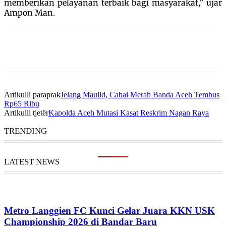
memberikan pelayanan terbaik bagi masyarakat,” ujar
Ampon Man.
Artikulli paraprak
Jelang Maulid, Cabai Merah Banda Aceh Tembus
Rp65 Ribu
Artikulli tjetër
Kapolda Aceh Mutasi Kasat Reskrim Nagan Raya
TRENDING
LATEST NEWS
Metro Langgien FC Kunci Gelar Juara KKN USK
Championship 2026 di Bandar Baru