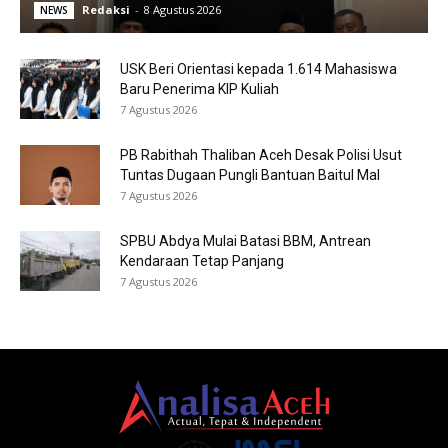
Redaksi
-
8 Agustus 2026
NEWS
USK Beri Orientasi kepada 1.614 Mahasiswa
Baru Penerima KIP Kuliah
7 Agustus 2026
PB Rabithah Thaliban Aceh Desak Polisi Usut
Tuntas Dugaan Pungli Bantuan Baitul Mal
7 Agustus 2026
SPBU Abdya Mulai Batasi BBM, Antrean
Kendaraan Tetap Panjang
7 Agustus 2026