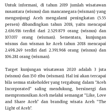
Untuk informasi, di tahun 2019 jumlah wisatawan
nusantara (wisnus) dan mancanegara (wisman) yang
mengunjungi Aceh mengalami peningkatan (5.55
persen) dibandingkan tahun 2018, yaitu mencapai
2.636.916 terdiri dari 2.529.879 orang (wisnus) dan
107.037 orang (wisman). Sementara, kunjungan
wisnus dan wisman ke Aceh tahun 2018 mencapai
2.498.249 terdiri dari 2.391.968 orang (wisnus) dan
106.281 orang (wisman).
Target kunjungan wisatawan 2020 adalah 3 juta
(wisnus) dan 150 ribu (wisman). Hal ini akan tercapai
bila semua stakeholder yang tergabung dalam “Aceh
Incorporated” saling mendukung, bersinergi dan
mempromosikan Aceh melalui semangat “Like, Love
and Share Aceh” dan branding wisata Aceh “The
Light of Aceh”.