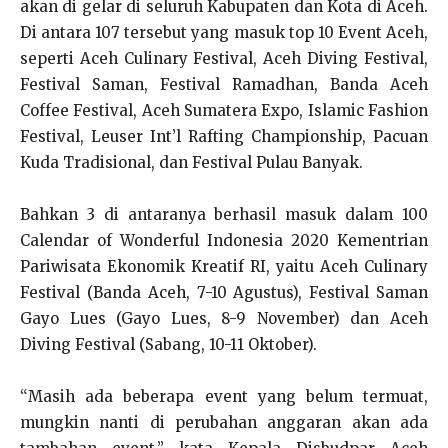
akan di gelar di seluruh Kabupaten dan Kota di Aceh.
Di antara 107 tersebut yang masuk top 10 Event Aceh,
seperti Aceh Culinary Festival, Aceh Diving Festival,
Festival Saman, Festival Ramadhan, Banda Aceh
Coffee Festival, Aceh Sumatera Expo, Islamic Fashion
Festival, Leuser Int’l Rafting Championship, Pacuan
Kuda Tradisional, dan Festival Pulau Banyak.
Bahkan 3 di antaranya berhasil masuk dalam 100
Calendar of Wonderful Indonesia 2020 Kementrian
Pariwisata Ekonomik Kreatif RI, yaitu Aceh Culinary
Festival (Banda Aceh, 7-10 Agustus), Festival Saman
Gayo Lues (Gayo Lues, 8-9 November) dan Aceh
Diving Festival (Sabang, 10-11 Oktober).
“Masih ada beberapa event yang belum termuat,
mungkin nanti di perubahan anggaran akan ada