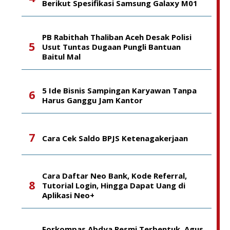
Berikut Spesifikasi Samsung Galaxy M01
PB Rabithah Thaliban Aceh Desak Polisi
Usut Tuntas Dugaan Pungli Bantuan
Baitul Mal
5 Ide Bisnis Sampingan Karyawan Tanpa
Harus Ganggu Jam Kantor
Cara Cek Saldo BPJS Ketenagakerjaan
Cara Daftar Neo Bank, Kode Referral,
Tutorial Login, Hingga Dapat Uang di
Aplikasi Neo+
Forkompas Abdya Resmi Terbentuk, Agus