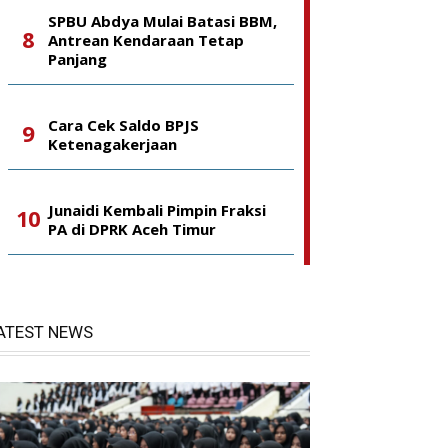
SPBU Abdya Mulai Batasi BBM,
Antrean Kendaraan Tetap
Panjang
Cara Cek Saldo BPJS
Ketenagakerjaan
Junaidi Kembali Pimpin Fraksi
PA di DPRK Aceh Timur
ATEST NEWS