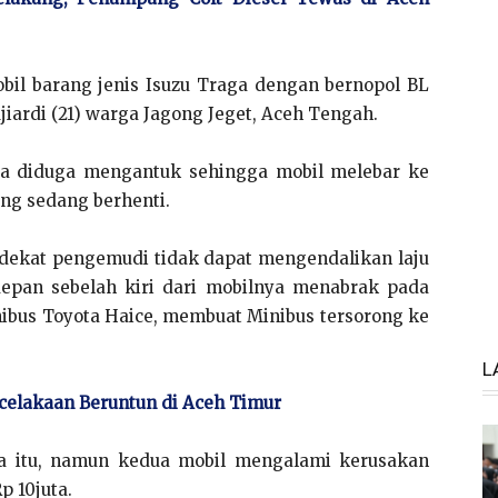
obil barang jenis Isuzu Traga dengan bernopol BL
iardi (21) warga Jagong Jeget, Aceh Tengah.
aga diduga mengantuk sehingga mobil melebar ke
ang sedang berhenti.
 dekat pengemudi tidak dapat mengendalikan laju
epan sebelah kiri dari mobilnya menabrak pada
nibus Toyota Haice, membuat Minibus tersorong ke
L
celakaan Beruntun di Aceh Timur
wa itu, namun kedua mobil mengalami kerusakan
p 10juta.