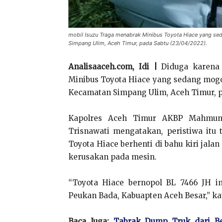
mobil Isuzu Traga menabrak Minibus Toyota Hiace yang s
Simpang Ulim, Aceh Timur, pada Sabtu (23/04/2022).
Analisaaceh.com, Idi |
Diduga karena 
Minibus Toyota Hiace yang sedang mog
Kecamatan Simpang Ulim, Aceh Timur, pa
Kapolres Aceh Timur AKBP Mahmun H
Trisnawati mengatakan, peristiwa itu t
Toyota Hiace berhenti di bahu kiri ja
kerusakan pada mesin.
“Toyota Hiace bernopol BL 7466 JH in
Peukan Bada, Kabuapten Aceh Besar,” ka
Baca Juga:
Tabrak Dump Truk dari Be