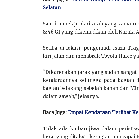
Selatan
Saat itu melaju dari arah yang sama m
8346 GI yang dikemudikan oleh Kurnia Aj
Setiba di lokasi, pengemudi Isuzu Tr
kiri jalan dan menabrak Toyota Haice y
“Dikarenakan jarak yang sudah sangat
kendaraannya sehingga pada bagian d
bagian belakang sebelah kanan dari Mi
dalam sawah,” jelasnya.
Baca Juga:
Empat Kendaraan Terlibat Ke
Tidak ada korban jiwa dalam peristi
berat yang ditaksir kerugian mencapai R