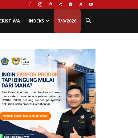
ERISTIWA
INDEKS
7/8/2026