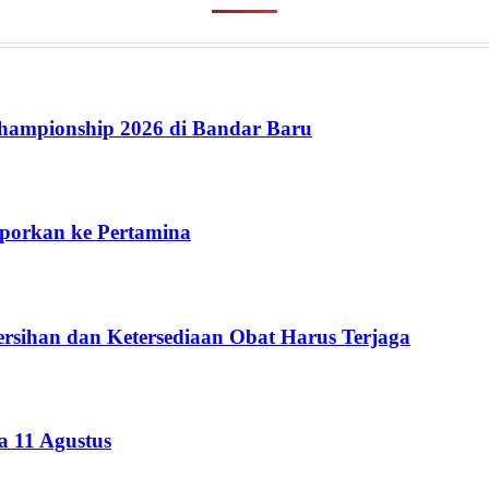
ampionship 2026 di Bandar Baru
aporkan ke Pertamina
rsihan dan Ketersediaan Obat Harus Terjaga
 11 Agustus