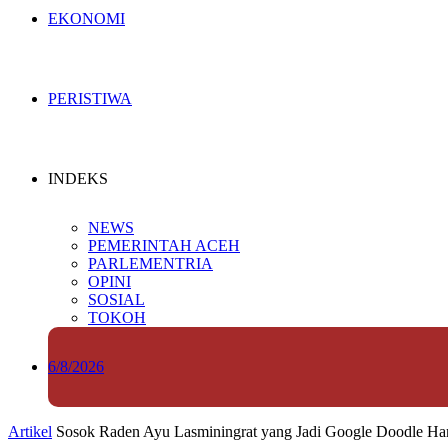
EKONOMI
PERISTIWA
INDEKS
NEWS
PEMERINTAH ACEH
PARLEMENTRIA
OPINI
SOSIAL
TOKOH
6/8/2026
Artikel
Sosok Raden Ayu Lasminingrat yang Jadi Google Doodle Har