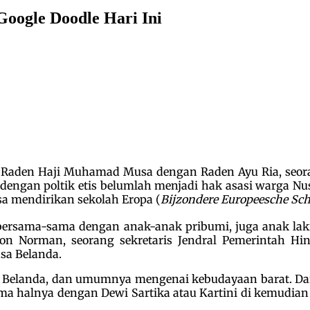
Google Doodle Hari Ini
 Raden Haji Muhamad Musa dengan Raden Ayu Ria, seor
dengan poltik etis belumlah menjadi hak asasi warga N
 mendirikan sekolah Eropa (
Bijzondere Europeesche Sch
h bersama-sama dengan anak-anak pribumi, juga anak l
on Norman, seorang sekretaris Jendral Pemerintah H
sa Belanda.
 Belanda, dan umumnya mengenai kebudayaan barat. Dar
ma halnya dengan Dewi Sartika atau Kartini di kemudia