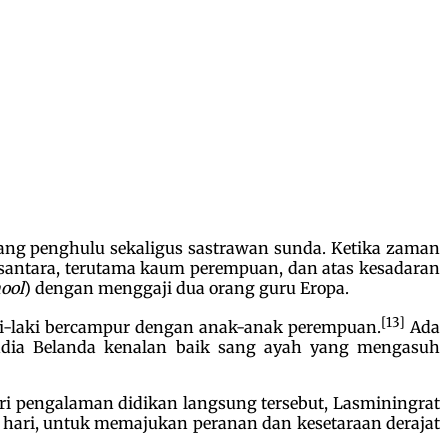
ang penghulu sekaligus sastrawan sunda. Ketika zaman
usantara, terutama kaum perempuan, dan atas kesadaran
ool
) dengan menggaji dua orang guru Eropa.
[13]
aki-laki bercampur dengan anak-anak perempuan.
Ada
india Belanda kenalan baik sang ayah yang mengasuh
i pengalaman didikan langsung tersebut, Lasminingrat
n hari, untuk memajukan peranan dan kesetaraan derajat