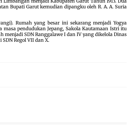
en Limbangan menjadi Kabupaten Garut Tahun 1913. Dua
batan Bupati Garut kemudian dipangku oleh R. A. A. Suria
wangi). Rumah yang besar ini sekarang menjadi Yogya
da masa pendudukan Jepang, Sakola Kautamaan Istri itu
bah menjadi SDN Ranggalawe I dan IV yang dikelola Dinas
 SDN Regol VII dan X.