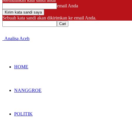
Memulihkan kata sandi anda
email Anda
Sebuah kata sandi akan dikirimkan ke email Anda.
Analisa Aceh
HOME
NANGGROE
POLITIK