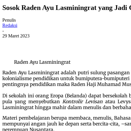
Sosok Raden Ayu Lasminingrat yang Jadi 
Penulis
Redaksi
-
29 Maret 2023
Raden Ayu Lasminingrat
Raden Ayu Lasminingrat adalah putri sulung pasangan
kolonialisme pendidikan untuk bumiputera-bumiputeri 
pentingnya pendidikan maka Raden Haji Muhamad Musa
Di sekolah ini orang Eropa (Belanda) dapat bersekola
pula yang menyebutkan
Kontrolir Levisan
atau Levys
Lasminingrat hingga mahir dalam menulis dan berbaha
Materi pembelajaran berupa membaca, menulis, Bahasa
mempunyai angan jauh ke depan serta bercita-cita, –sa
perempuan Nusantara.