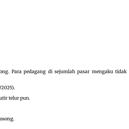
song. Para pedagang di sejumlah pasar mengaku tidak
/2025).
tir telur pun.
kosong.