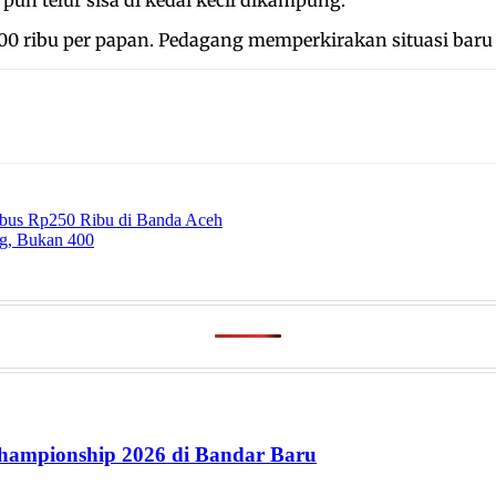
ribu per papan. Pedagang memperkirakan situasi baru m
mbus Rp250 Ribu di Banda Aceh
ng, Bukan 400
ampionship 2026 di Bandar Baru