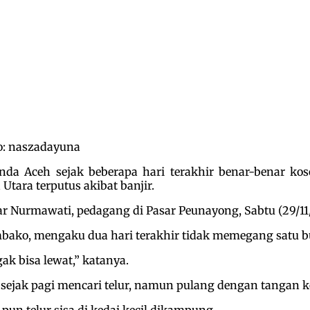
to: naszadayuna
nda Aceh sejak beberapa hari terakhir benar-benar ko
Utara terputus akibat banjir.
ar Nurmawati, pedagang di Pasar Peunayong, Sabtu (29/11
embako, mengaku dua hari terakhir tidak memegang satu bu
ak bisa lewat,” katanya.
sejak pagi mencari telur, namun pulang dengan tangan 
un telur sisa di kedai kecil dikampung.