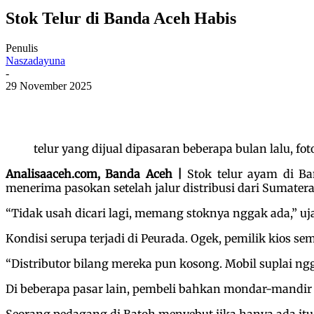
Stok Telur di Banda Aceh Habis
Penulis
Naszadayuna
-
29 November 2025
telur yang dijual dipasaran beberapa bulan lalu, fo
Analisaaceh.com, Banda Aceh |
Stok telur ayam di Ba
menerima pasokan setelah jalur distribusi dari Sumatera 
“Tidak usah dicari lagi, memang stoknya nggak ada,” uj
Kondisi serupa terjadi di Peurada. Ogek, pemilik kios s
“Distributor bilang mereka pun kosong. Mobil suplai ngg
Di beberapa pasar lain, pembeli bahkan mondar-mandir 
Seorang pedagang di Batoh menyebut jika hanya ada itu p