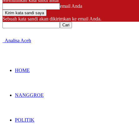
Memulihkan kata sandi anda
email Anda
Sebuah kata sandi akan dikirimkan ke email Anda.
Analisa Aceh
HOME
NANGGROE
POLITIK