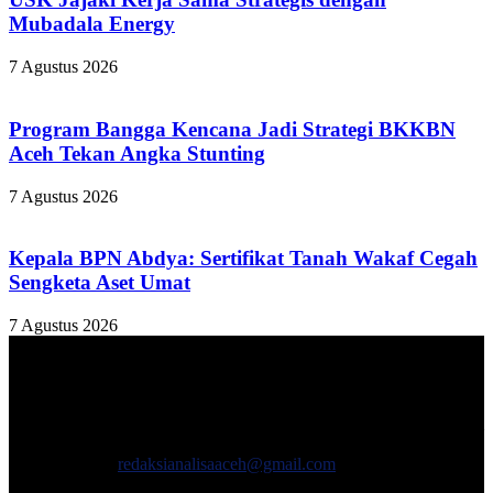
Mubadala Energy
7 Agustus 2026
Program Bangga Kencana Jadi Strategi BKKBN
Aceh Tekan Angka Stunting
7 Agustus 2026
Kepala BPN Abdya: Sertifikat Tanah Wakaf Cegah
Sengketa Aset Umat
7 Agustus 2026
TENTANG KAMI
ANALISAACEH.COM, adalah Portal berita online untuk
masyarakat yang menyajikan informasi tentang berbagai hal
mencakup pembangunan ekonomi, sosial, politik, keamanan, hukum
dan gaya hidup.
Hubungi kami:
redaksianalisaaceh@gmail.com
IKUTI KAMI