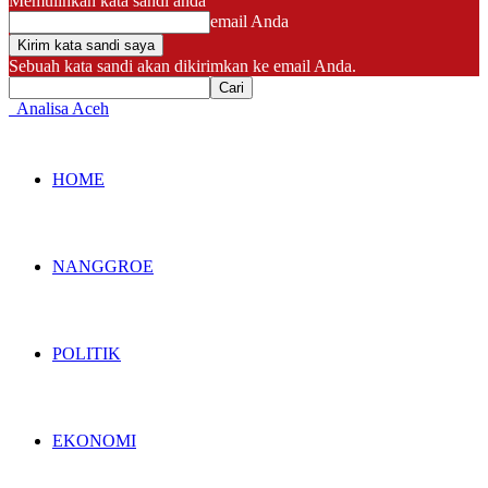
Memulihkan kata sandi anda
email Anda
Sebuah kata sandi akan dikirimkan ke email Anda.
Analisa Aceh
HOME
NANGGROE
POLITIK
EKONOMI