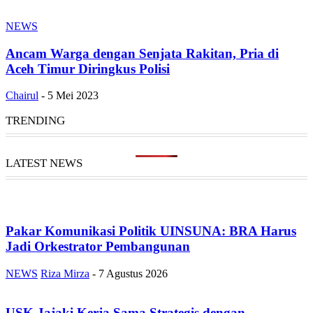
NEWS
Ancam Warga dengan Senjata Rakitan, Pria di
Aceh Timur Diringkus Polisi
Chairul
-
5 Mei 2023
TRENDING
LATEST NEWS
Pakar Komunikasi Politik UINSUNA: BRA Harus
Jadi Orkestrator Pembangunan
NEWS
Riza Mirza
-
7 Agustus 2026
USK Jajaki Kerja Sama Strategis dengan