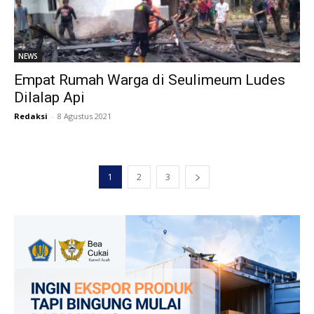
NEWS
Empat Rumah Warga di Seulimeum Ludes
Dilalap Api
Redaksi
-
8 Agustus 2021
1
2
3