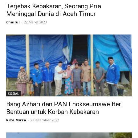
Terjebak Kebakaran, Seorang Pria
Meninggal Dunia di Aceh Timur
Chairul
-
22 Maret 2023
SOSIAL
Bang Azhari dan PAN Lhokseumawe Beri
Bantuan untuk Korban Kebakaran
Riza Mirza
-
2 Desember 2022