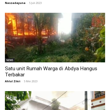
Naszadayuna
-
5 Juli 2023
NEWS
Satu unit Rumah Warga di Abdya Hangus
Terbakar
Ahlul Zikri
-
5 Mei 2023