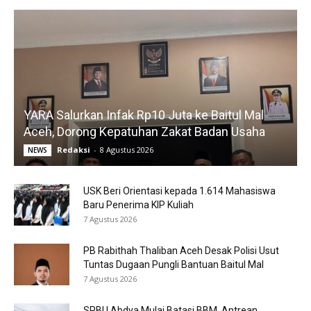
YARA Salurkan Infak Rp10 Juta ke Baitul Mal
Aceh, Dorong Kepatuhan Zakat Badan Usaha
Redaksi
-
8 Agustus 2026
NEWS
USK Beri Orientasi kepada 1.614 Mahasiswa
Baru Penerima KIP Kuliah
7 Agustus 2026
PB Rabithah Thaliban Aceh Desak Polisi Usut
Tuntas Dugaan Pungli Bantuan Baitul Mal
7 Agustus 2026
SPBU Abdya Mulai Batasi BBM, Antrean