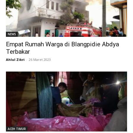
NEWS
Empat Rumah Warga di Blangpidie Abdya
Terbakar
Ahlul Zikri
-
26 Maret 2023
ACEH TIMUR