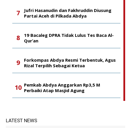
Jufri Hasanudin dan Fakhruddin Diusung
Partai Aceh di Pilkada Abdya
19 Bacaleg DPRA Tidak Lulus Tes Baca Al-
Qur’an
Forkompas Abdya Resmi Terbentuk, Agus
Rizal Terpilih Sebagai Ketua
Pemkab Abdya Anggarkan Rp3,5 M
Perbaiki Atap Masjid Agung
LATEST NEWS