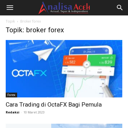
Topik
Broker forex
Topik: broker forex
Forex
Cara Trading di OctaFX Bagi Pemula
Redaksi
-
10 Maret 2023