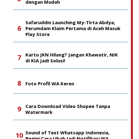
dengan Mudah
Safaruddin Launching My-Tirta Abdya,
Perumdam Klaim Pertama di Aceh Masuk
Play Store
Kartu JKN Hilang? Jangan Khawatir, NIK
di KIA Jadi Solusi!
Foto Profil WA Keren
Cara Download Video Shopee Tanpa
Watermark
Sound of Text Whatsapp Indonesia,
Begini Cara Ubah Jadi Notifikasi WA