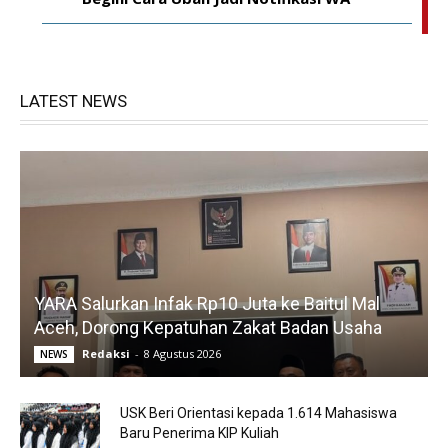
LATEST NEWS
YARA Salurkan Infak Rp10 Juta ke Baitul Mal
Aceh, Dorong Kepatuhan Zakat Badan Usaha
Redaksi
-
8 Agustus 2026
NEWS
USK Beri Orientasi kepada 1.614 Mahasiswa
Baru Penerima KIP Kuliah