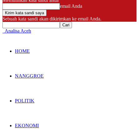
Memulihkan kata sandi anda
email Anda
Sebuah kata sandi akan dikirimkan ke email Anda.
Analisa Aceh
HOME
NANGGROE
POLITIK
EKONOMI