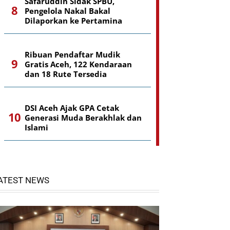
Safaruddin Sidak SPBU,
Pengelola Nakal Bakal
Dilaporkan ke Pertamina
Ribuan Pendaftar Mudik
Gratis Aceh, 122 Kendaraan
dan 18 Rute Tersedia
DSI Aceh Ajak GPA Cetak
Generasi Muda Berakhlak dan
Islami
ATEST NEWS