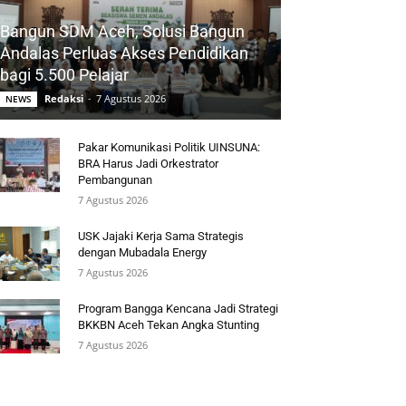
Bangun SDM Aceh, Solusi Bangun
Andalas Perluas Akses Pendidikan
bagi 5.500 Pelajar
Redaksi
-
7 Agustus 2026
NEWS
Pakar Komunikasi Politik UINSUNA:
BRA Harus Jadi Orkestrator
Pembangunan
7 Agustus 2026
USK Jajaki Kerja Sama Strategis
dengan Mubadala Energy
7 Agustus 2026
Program Bangga Kencana Jadi Strategi
BKKBN Aceh Tekan Angka Stunting
7 Agustus 2026