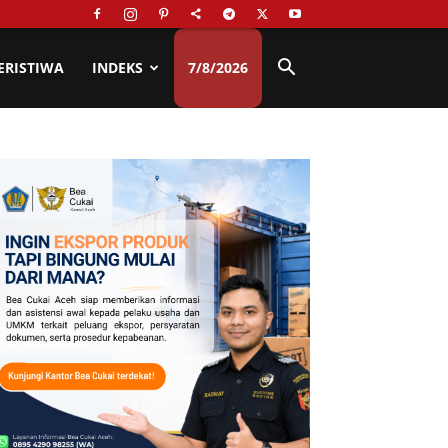
ERISTIWA
INDEKS
7/8/2026