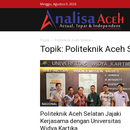
Minggu, Agustus 9, 2026
Ana
Topik
Politeknik Aceh Selatan
Ac
Topik: Politeknik Aceh 
NASIONAL
Politeknik Aceh Selatan Jajaki
Kerjasama dengan Universitas
Widya Kartika