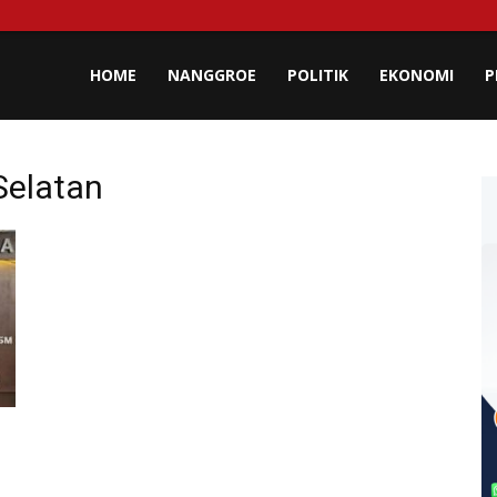
lisa
HOME
NANGGROE
POLITIK
EKONOMI
P
eh
Selatan