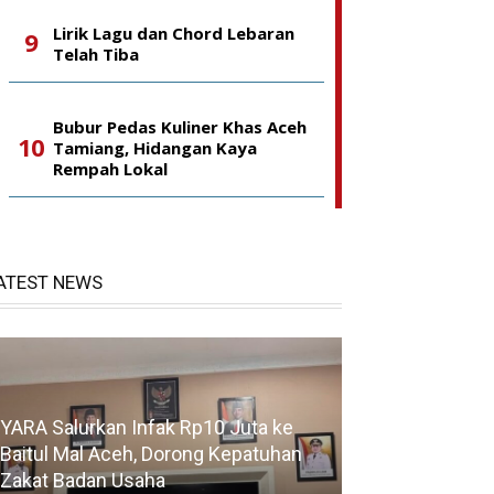
Lirik Lagu dan Chord Lebaran
Telah Tiba
Bubur Pedas Kuliner Khas Aceh
Tamiang, Hidangan Kaya
Rempah Lokal
ATEST NEWS
YARA Salurkan Infak Rp10 Juta ke
Baitul Mal Aceh, Dorong Kepatuhan
Zakat Badan Usaha