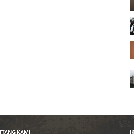
NTANG KAMI
I