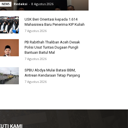
Redaksi
-
8 Agustus 2026
NEWS
USK Beri Orientasi kepada 1.614
Mahasiswa Baru Penerima KIP Kuliah
7 Agustus 2026
PB Rabithah Thaliban Aceh Desak
Polisi Usut Tuntas Dugaan Pungli
Bantuan Baitul Mal
7 Agustus 2026
SPBU Abdya Mulai Batasi BBM,
Antrean Kendaraan Tetap Panjang
7 Agustus 2026
KUTI KAMI