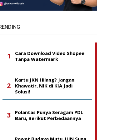
RENDING
Cara Download Video Shopee
Tanpa Watermark
Kartu JKN Hilang? Jangan
Khawatir, NIK di KIA Jadi
Solusi!
Polantas Punya Seragam PDL
Baru, Berikut Perbedaannya
Rawat Budaya Mutu, UIN Suna