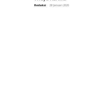
Redaksi
-
28 Januari 2020