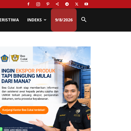
ERISTIWA
INDEKS
9/8/2026