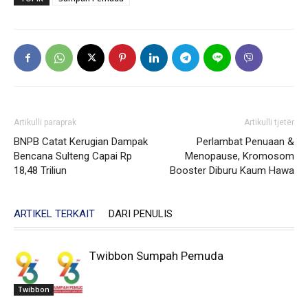
Artikulli paraprak
Artikulli tjetër
BNPB Catat Kerugian Dampak
Perlambat Penuaan &
Bencana Sulteng Capai Rp
Menopause, Kromosom
18,48 Triliun
Booster Diburu Kaum Hawa
ARTIKEL TERKAIT
DARI PENULIS
Twibbon Sumpah Pemuda
Twibbon