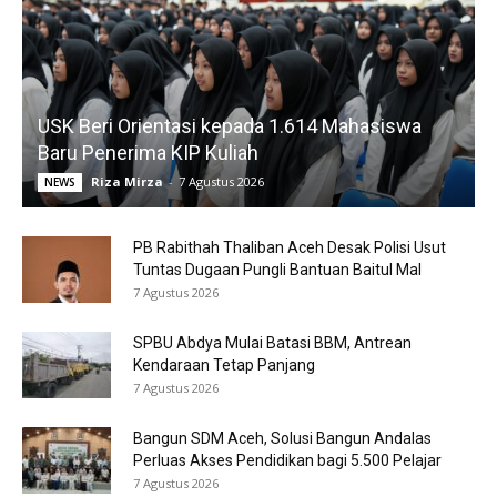
USK Beri Orientasi kepada 1.614 Mahasiswa
Baru Penerima KIP Kuliah
Riza Mirza
-
7 Agustus 2026
NEWS
PB Rabithah Thaliban Aceh Desak Polisi Usut
Tuntas Dugaan Pungli Bantuan Baitul Mal
7 Agustus 2026
SPBU Abdya Mulai Batasi BBM, Antrean
Kendaraan Tetap Panjang
7 Agustus 2026
Bangun SDM Aceh, Solusi Bangun Andalas
Perluas Akses Pendidikan bagi 5.500 Pelajar
7 Agustus 2026