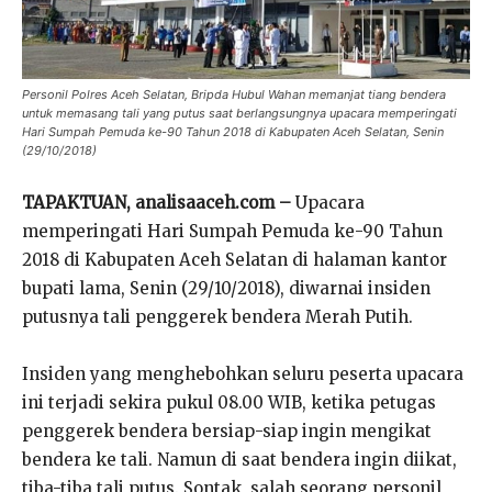
Personil Polres Aceh Selatan, Bripda Hubul Wahan memanjat tiang bendera
untuk memasang tali yang putus saat berlangsungnya upacara memperingati
Hari Sumpah Pemuda ke-90 Tahun 2018 di Kabupaten Aceh Selatan, Senin
(29/10/2018)
TAPAKTUAN, analisaaceh.com –
Upacara
memperingati Hari Sumpah Pemuda ke-90 Tahun
2018 di Kabupaten Aceh Selatan di halaman kantor
bupati lama, Senin (29/10/2018), diwarnai insiden
putusnya tali penggerek bendera Merah Putih.
Insiden yang menghebohkan seluru peserta upacara
ini terjadi sekira pukul 08.00 WIB, ketika petugas
penggerek bendera bersiap-siap ingin mengikat
bendera ke tali. Namun di saat bendera ingin diikat,
tiba-tiba tali putus. Sontak, salah seorang personil