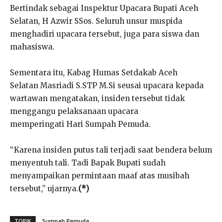
Bertindak sebagai Inspektur Upacara Bupati Aceh
Selatan, H Azwir SSos. Seluruh unsur muspida
menghadiri upacara tersebut, juga para siswa dan
mahasiswa.
Sementara itu, Kabag Humas Setdakab Aceh
Selatan Masriadi S.STP M.Si seusai upacara kepada
wartawan mengatakan, insiden tersebut tidak
menggangu pelaksanaan upacara
memperingati Hari Sumpah Pemuda.
“Karena insiden putus tali terjadi saat bendera belum
menyentuh tali. Tadi Bapak Bupati sudah
menyampaikan permintaan maaf atas musibah
tersebut,” ujarnya.
(*)
TOPIK
Sumpah Pemuda