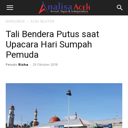
NANGGROE
ACEH SELATAN
Tali Bendera Putus saat
Upacara Hari Sumpah
Pemuda
Penulis
Rizha
-
29 Oktober 2018