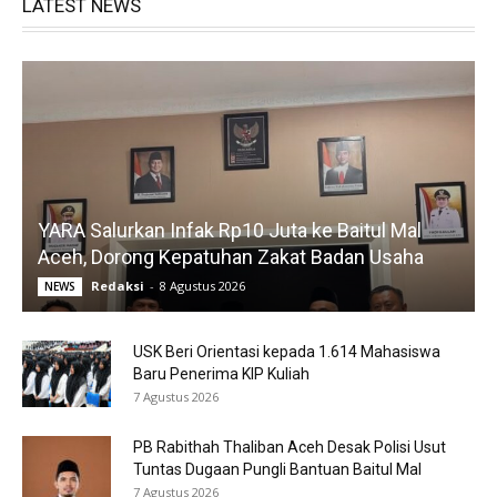
LATEST NEWS
YARA Salurkan Infak Rp10 Juta ke Baitul Mal
Aceh, Dorong Kepatuhan Zakat Badan Usaha
Redaksi
-
8 Agustus 2026
NEWS
USK Beri Orientasi kepada 1.614 Mahasiswa
Baru Penerima KIP Kuliah
7 Agustus 2026
PB Rabithah Thaliban Aceh Desak Polisi Usut
Tuntas Dugaan Pungli Bantuan Baitul Mal
7 Agustus 2026