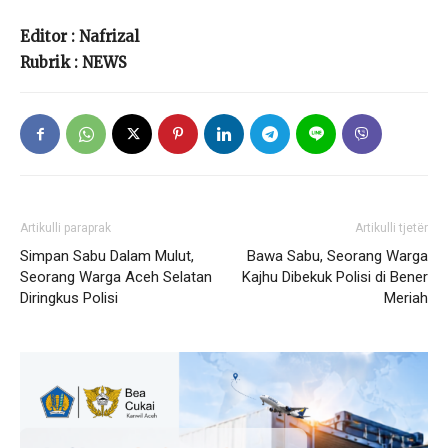
Editor : Nafrizal
Rubrik : NEWS
Artikulli paraprak
Artikulli tjetër
Simpan Sabu Dalam Mulut,
Bawa Sabu, Seorang Warga
Seorang Warga Aceh Selatan
Kajhu Dibekuk Polisi di Bener
Diringkus Polisi
Meriah