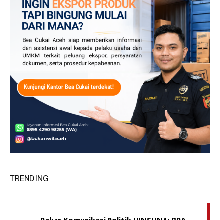
TRENDING
Pakar Komunikasi Politik UINSUNA: BRA