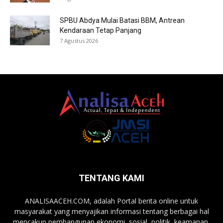
SPBU Abdya Mulai Batasi BBM, Antrean
Kendaraan Tetap Panjang
7 Agustus 2026
TENTANG KAMI
ANALISAACEH.COM, adalah Portal berita online untuk
masyarakat yang menyajikan informasi tentang berbagai hal
mencakup pembangunan ekonomi, sosial, politik, keamanan,