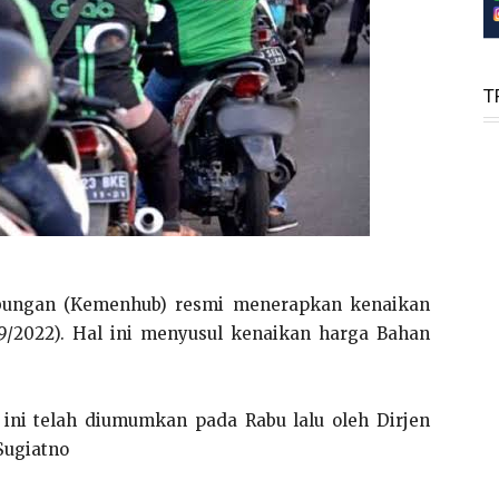
T
ungan (Kemenhub) resmi menerapkan kenaikan
10/9/2022). Hal ini menyusul kenaikan harga Bahan
u ini telah diumumkan pada Rabu lalu oleh Dirjen
Sugiatno