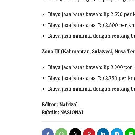
Biaya jasa batas bawah: Rp 2.550 per
Biaya jasa batas atas: Rp 2.800 per k
Biaya jasa minimal dengan rentang bi
Zona III (Kalimantan, Sulawesi, Nusa T
Biaya jasa batas bawah: Rp 2.300 per
Biaya jasa batas atas: Rp 2.750 per km
Biaya jasa minimal dengan rentang bi
Editor : Nafrizal
Rubrik : NASIONAL