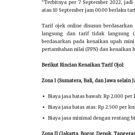
“Terbitnya per 7 September 2022, jadi
atau 10 September jam 00.00 berlaku tari
Tarif ojek online disusun berdasarkan
langsung dan tarif tidak langsung (
berdasarkan pada kenaikan upah mini
pertambahan nilai (PPN) dan kenaikan 
Berikut Rincian Kenaikan Tarif Ojol:
Zona I (Sumatera, Bali, dan Jawa selain 
Biaya jasa batas bawah: Rp 2.000 per
Biaya jasa batas atas: Rp 2.500 per k
Biaya jasa minimal dengan rentang bi
Zona II (Jakarta, Bogor, Depok, Tangera