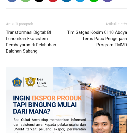
Artikulli paraprak
Artikulli tjetër
Transformasi Digital: BI
Tim Satgas Kodim 0110 Abdya
Luncurkan Ekosistem
Terus Pacu Pengerjaan
Pembayaran di Pelabuhan
Program TMMD
Balohan Sabang