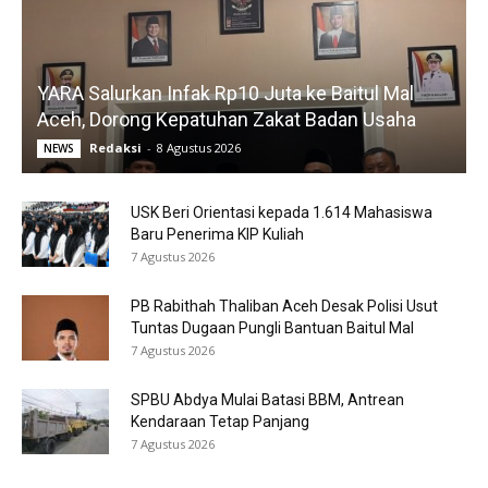
YARA Salurkan Infak Rp10 Juta ke Baitul Mal
Aceh, Dorong Kepatuhan Zakat Badan Usaha
Redaksi
-
8 Agustus 2026
NEWS
USK Beri Orientasi kepada 1.614 Mahasiswa
Baru Penerima KIP Kuliah
7 Agustus 2026
PB Rabithah Thaliban Aceh Desak Polisi Usut
Tuntas Dugaan Pungli Bantuan Baitul Mal
7 Agustus 2026
SPBU Abdya Mulai Batasi BBM, Antrean
Kendaraan Tetap Panjang
7 Agustus 2026