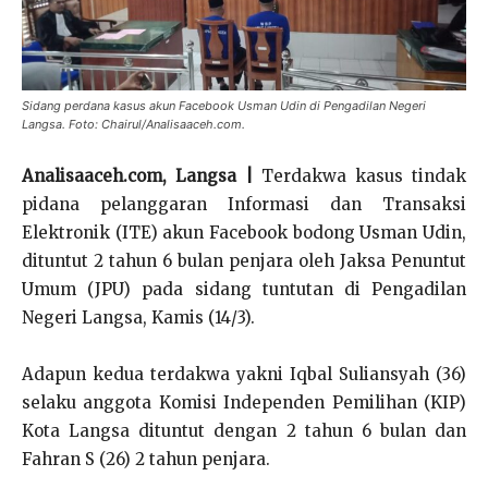
Sidang perdana kasus akun Facebook Usman Udin di Pengadilan Negeri
Langsa. Foto: Chairul/Analisaaceh.com.
Analisaaceh.com, Langsa |
Terdakwa kasus tindak
pidana pelanggaran Informasi dan Transaksi
Elektronik (ITE) akun Facebook bodong Usman Udin,
dituntut 2 tahun 6 bulan penjara oleh Jaksa Penuntut
Umum (JPU) pada sidang tuntutan di Pengadilan
Negeri Langsa, Kamis (14/3).
Adapun kedua terdakwa yakni Iqbal Suliansyah (36)
selaku anggota Komisi Independen Pemilihan (KIP)
Kota Langsa dituntut dengan 2 tahun 6 bulan dan
Fahran S (26) 2 tahun penjara.