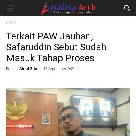
NEWS
Terkait PAW Jauhari,
Safaruddin Sebut Sudah
Masuk Tahap Proses
Penulis
Ahlul Zikri
-
17 September 2022