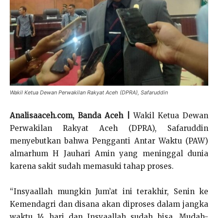
Wakil Ketua Dewan Perwakilan Rakyat Aceh (DPRA), Safaruddin
Analisaaceh.com, Banda Aceh |
Wakil Ketua Dewan
Perwakilan Rakyat Aceh (DPRA), Safaruddin
menyebutkan bahwa Pengganti Antar Waktu (PAW)
almarhum H Jauhari Amin yang meninggal dunia
karena sakit sudah memasuki tahap proses.
“Insyaallah mungkin Jum’at ini terakhir, Senin ke
Kemendagri dan disana akan diproses dalam jangka
waktu 14 hari dan Insyaallah sudah bisa. Mudah-