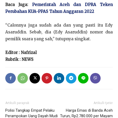
Baca Juga:
Pemerintah Aceh dan DPRA Teken
Perubahan KUA-PPAS Tahun Anggaran 2022
“Calonnya juga sudah ada dan yang pasti itu Edy
Asaruddin. Sebab, dia (Edy Asaruddin) nomor dua
pemilik suara yang sah,” tutupnya singkat.
Editor : Nafrizal
Rubrik : NEWS
Artikulli paraprak
Artikulli tjetër
Polisi Tangkap Empat Pelaku
Harga Emas di Banda Aceh
Perampokan Uang Dayah Mudi
Turun, Rp2.780.000 per Mayam