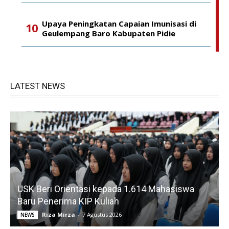
Upaya Peningkatan Capaian Imunisasi di
Geulempang Baro Kabupaten Pidie
LATEST NEWS
USK Beri Orientasi kepada 1.614 Mahasiswa
Baru Penerima KIP Kuliah
Riza Mirza
-
7 Agustus 2026
NEWS