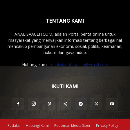
TENTANG KAMI
ANALISAACEH.COM, adalah Portal berita online untuk
masyarakat yang menyajikan informasi tentang berbagai hal
mencakup pembangunan ekonomi, sosial, politik, keamanan,
hukum dan gaya hidup.
Hubungi kami:
redaksianalisaaceh@gmail.com
IKUTI KAMI
Redaksi
Hubungi Kami
Pedoman Media Siber
Privacy Policy