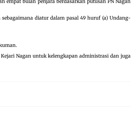
man empat bulan penjara berdasarkan putusan PN Nagan
 sebagaimana diatur dalam pasal 49 huruf (a) Undang-
ukuman.
 Kejari Nagan untuk kelengkapan administrasi dan juga