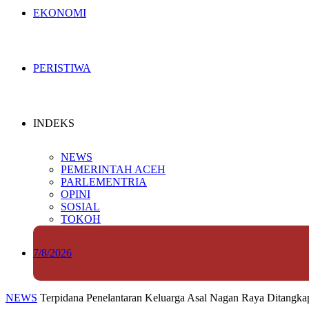
EKONOMI
PERISTIWA
INDEKS
NEWS
PEMERINTAH ACEH
PARLEMENTRIA
OPINI
SOSIAL
TOKOH
7/8/2026
NEWS
Terpidana Penelantaran Keluarga Asal Nagan Raya Ditangka