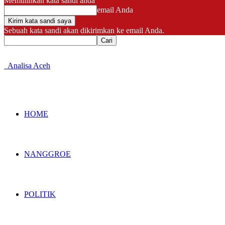
Memulihkan kata sandi anda
email Anda
Sebuah kata sandi akan dikirimkan ke email Anda.
Analisa Aceh
HOME
NANGGROE
POLITIK