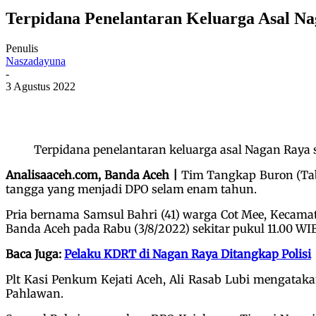
Terpidana Penelantaran Keluarga Asal Na
Penulis
Naszadayuna
-
3 Agustus 2022
Terpidana penelantaran keluarga asal Nagan Raya sa
Analisaaceh.com, Banda Aceh |
Tim Tangkap Buron (Tab
tangga yang menjadi DPO selam enam tahun.
Pria bernama Samsul Bahri (41) warga Cot Mee, Kecama
Banda Aceh pada Rabu (3/8/2022) sekitar pukul 11.00 WIB
Baca Juga:
Pelaku KDRT di Nagan Raya Ditangkap Polisi
Plt Kasi Penkum Kejati Aceh, Ali Rasab Lubi mengatak
Pahlawan.