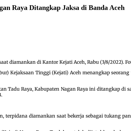
gan Raya Ditangkap Jaksa di Banda Aceh
at diamankan di Kantor Kejati Aceh, Rabu (3/8/2022). Fot
ur) Kejaksaan Tinggi (Kejati) Aceh menangkap seorang
tan Tadu Raya, Kabupaten Nagan Raya ini ditangkap di 
.
an, terpidana diamankan saat bekerja sebagai tukang p