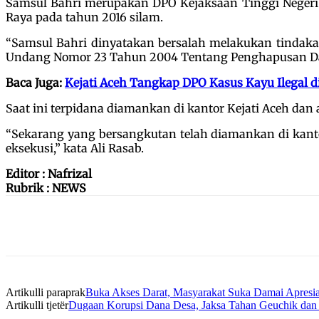
Samsul Bahri merupakan DPO Kejaksaan Tinggi Negeri 
Raya pada tahun 2016 silam.
“Samsul Bahri dinyatakan bersalah melakukan tindaka
Undang Nomor 23 Tahun 2004 Tentang Penghapusan Da
Baca Juga:
Kejati Aceh Tangkap DPO Kasus Kayu Ilegal 
Saat ini terpidana diamankan di kantor Kejati Aceh da
“Sekarang yang bersangkutan telah diamankan di kanto
eksekusi,” kata Ali Rasab.
Editor : Nafrizal
Rubrik : NEWS
Artikulli paraprak
Buka Akses Darat, Masyarakat Suka Damai Apre
Artikulli tjetër
Dugaan Korupsi Dana Desa, Jaksa Tahan Geuchik dan